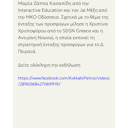
Μαρία Ζάππα Κασαπίδη από την 
Interactive Education και τον Jai Μέξη από 
την ΜΚΟ Οδύσσεια. Σχετικά με το θέμα της 
ένταξης των προσφύγων μίλησε η Χριστίνα 
Χριστοφόρου από το SDSN Greece και η 
Αντιγόνη Νουνού, η οποία εκπονεί τη 
στρατηγική ένταξης προσφύγων για το Δ. 
Πειραιά.  
Δείτε ολόκληρη την εκδήλωση 
https://www.facebook.com/KokkalisPetros/videos
/2896368427069919/