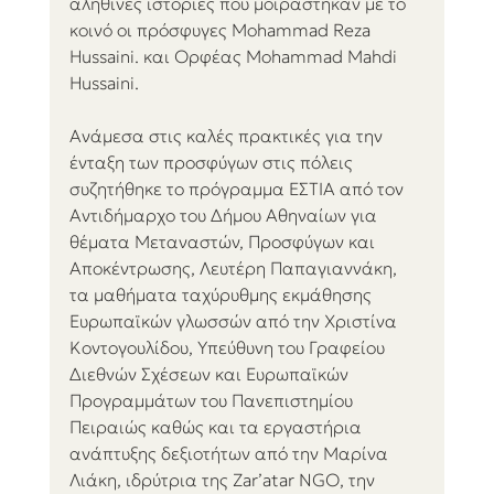
αληθινές ιστορίες που μοιράστηκαν με το 
κοινό οι πρόσφυγες Mohammad Reza 
Ηussaini. και Ορφέας Mohammad Mahdi 
Ηussaini.
Ανάμεσα στις καλές πρακτικές για την 
ένταξη των προσφύγων στις πόλεις 
συζητήθηκε το πρόγραμμα ΕΣΤΙΑ από τον 
Αντιδήμαρχο του Δήμου Αθηναίων για 
θέματα Μεταναστών, Προσφύγων και 
Αποκέντρωσης, Λευτέρη Παπαγιαννάκη, 
τα μαθήματα ταχύρυθμης εκμάθησης 
Ευρωπαϊκών γλωσσών από την Χριστίνα 
Κοντογουλίδου, Υπεύθυνη του Γραφείου 
Διεθνών Σχέσεων και Ευρωπαϊκών 
Προγραμμάτων του Πανεπιστημίου 
Πειραιώς καθώς και τα εργαστήρια 
ανάπτυξης δεξιοτήτων από την Μαρίνα 
Λιάκη, ιδρύτρια της Zar’atar NGO, την 