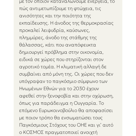
με τον οποίον καταναλώνουμε ενέργεια, το 
πώς αντιμετωπίζουμε τη φτώχεια, τις 
ανισότητες και την ποιότητα της 
εκπαίδευσης. Η άνοδος της θερμοκρασίας 
προκαλεί λειψυδρία, καύσωνες, 
πλημμύρες, άνοδο της στάθμης της 
θάλασσας, κάτι που αναπόφευκτα 
δημιουργεί πρόβλημα στην οικονομία, 
ειδικά σε χώρες που στηρίζονται στον 
αγροτικό τομέα. Η κλιματική αλλαγή δε 
συμβαίνει από μόνη της. Οι χώρες που δεν 
υπόγραψαν το παγκόσμιο σύμφωνο των 
Ηνωμένων Εθνών για το 2030 έχουν 
αφεθεί στην ξενοφοβία και στην οχύρωση, 
όπως για παράδειγμα η Ουγγαρία. Το 
επόμενο Ευρωκοινοβούλιο θα αποφασίσει 
με ποιον τρόπο θα ενσωματώσει τους 
Παγκόσμιους Στόχους του ΟΗΕ και γι’ αυτό 
ο ΚΟΣΜΟΣ πραγματοποιεί ανοιχτή 