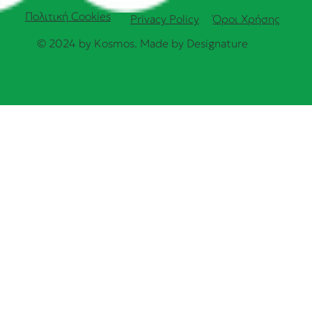
Πολιτική Cookies
Όροι Χρήσης
Privacy Policy
© 2024 by Kosmos. Made by
Designature