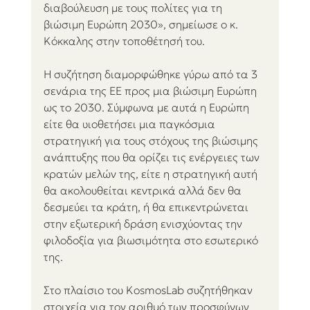
διαβούλευση με τους πολίτες για τη 
βιώσιμη Ευρώπη 2030», σημείωσε ο κ. 
Κόκκαλης στην τοποθέτησή του. 
Η συζήτηση διαμορφώθηκε γύρω από τα 3 
σενάρια της ΕΕ προς μια βιώσιμη Ευρώπη 
ως το 2030. Σύμφωνα με αυτά η Ευρώπη 
είτε θα υιοθετήσει μια παγκόσμια 
στρατηγική για τους στόχους της βιώσιμης 
ανάπτυξης που θα ορίζει τις ενέργειες των 
κρατών μελών της, είτε η στρατηγική αυτή 
θα ακολουθείται κεντρικά αλλά δεν θα 
δεσμεύει τα κράτη, ή θα επικεντρώνεται 
στην εξωτερική δράση ενισχύοντας την 
φιλοδοξία για βιωσιμότητα στο εσωτερικό 
της. 
Στο πλαίσιο του KosmosLab συζητήθηκαν 
στοιχεία για τον αριθμό των προσφύγων 