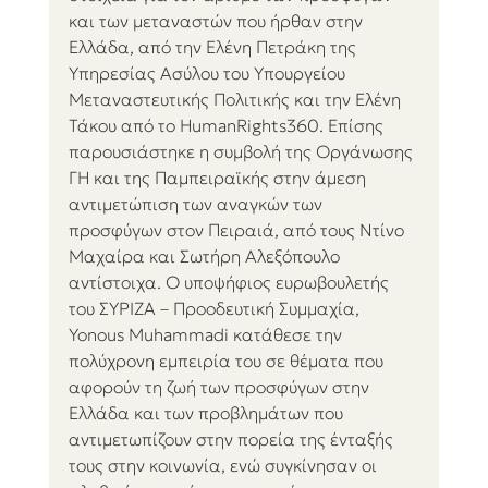
και των μεταναστών που ήρθαν στην 
Ελλάδα, από την Ελένη Πετράκη της 
Υπηρεσίας Ασύλου του Υπουργείου 
Μεταναστευτικής Πολιτικής και την Ελένη 
Τάκου από το HumanRights360. Επίσης 
παρουσιάστηκε η συμβολή της Οργάνωσης 
ΓΗ και της Παμπειραϊκής στην άμεση 
αντιμετώπιση των αναγκών των 
προσφύγων στον Πειραιά, από τους Ντίνο 
Μαχαίρα και Σωτήρη Αλεξόπουλο 
αντίστοιχα. Ο υποψήφιος ευρωβουλετής 
του ΣΥΡΙΖΑ – Προοδευτική Συμμαχία, 
Yonous Muhammadi κατάθεσε την 
πολύχρονη εμπειρία του σε θέματα που 
αφορούν τη ζωή των προσφύγων στην 
Ελλάδα και των προβλημάτων που 
αντιμετωπίζουν στην πορεία της ένταξής 
τους στην κοινωνία, ενώ συγκίνησαν οι 