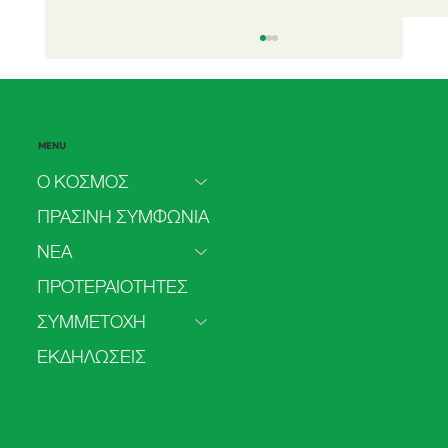
MENU
Ο ΚΟΣΜΟΣ
ΠΡΑΣΙΝΗ ΣΥΜΦΩΝΙΑ
ΝΕΑ
Το 2025 πιο πολύ ρεύμα από
ΠΡΟΤΕΡΑΙΟΤΗΤΕΣ
ανανεώσιμες παρά από άνθρακα
ΣΥΜΜΕΤΟΧΗ
ΕΚΔΗΛΩΣΕΙΣ