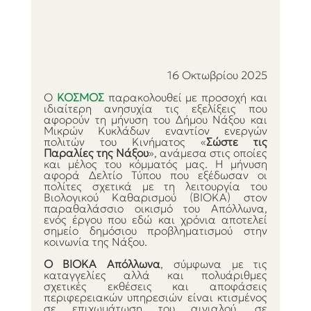
16 Οκτωβρίου 2025
Ο 
ΚΟΣΜΟΣ 
παρακολουθεί με προσοχή και 
ιδιαίτερη ανησυχία τις εξελίξεις που 
αφορούν τη μήνυση του Δήμου Νάξου και 
Μικρών Κυκλάδων εναντίον ενεργών 
πολιτών του Κινήματος «
Σώστε τις 
Παραλίες της Νάξου
», ανάμεσα στις οποίες 
και μέλος του κόμματός μας. Η μήνυση 
αφορά Δελτίο Τύπου που εξέδωσαν οι 
πολίτες σχετικά με τη λειτουργία του 
Βιολογικού Καθαρισμού (ΒΙΟΚΑ) στον 
παραθαλάσσιο οικισμό του Απόλλωνα, 
ενός έργου που εδώ και χρόνια αποτελεί 
σημείο δημόσιου προβληματισμού στην 
κοινωνία της Νάξου.
Ο ΒΙΟΚΑ Απόλλωνα
, σύμφωνα με τις 
καταγγελίες αλλά και πολυάριθμες 
σχετικές εκθέσεις και αποφάσεις 
περιφερειακών υπηρεσιών είναι κτισμένος 
σε επιχωμάτωση του αιγιαλού, σε 