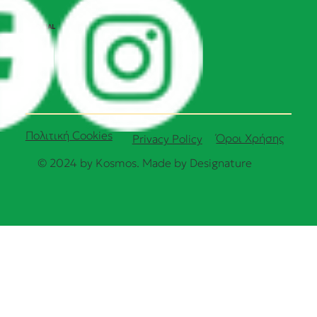
SOCIAL
Πολιτική Cookies
Όροι Χρήσης
Privacy Policy
© 2024 by Kosmos. Made by
Designature