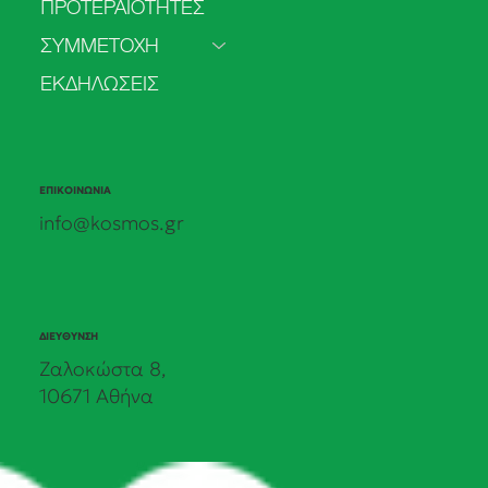
ΠΡΟΤΕΡΑΙΟΤΗΤΕΣ
τα δεδομένα στις πολιτικές δεσμεύσεις.
Τα πρώτα αποτελέσματα της δημόσιας
ΣΥΜΜΕΤΟΧΗ
πρωτοβουλίας του ΚΟΣΜΟΥ.
ΕΚΔΗΛΩΣΕΙΣ
ΕΠΙΚΟΙΝΩΝΙΑ
info@kosmos.gr
ΔΙΕΥΘΥΝΣΗ
Ζαλοκώστα 8,
10671 Αθήνα