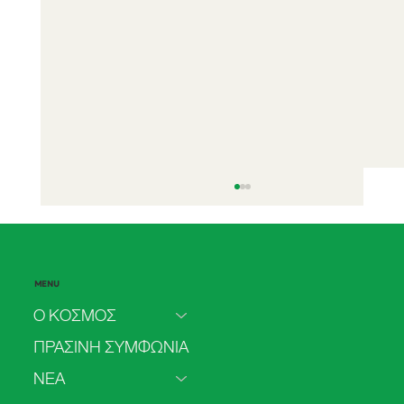
MENU
Ο ΚΟΣΜΟΣ
ΠΡΑΣΙΝΗ ΣΥΜΦΩΝΙΑ
ΝΕΑ
Πρόσβαση στην άμβλωση στο ΕΣΥ: από