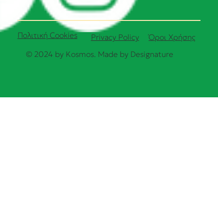
Πολιτική Cookies
Όροι Χρήσης
Privacy Policy
© 2024 by Kosmos. Made by
Designature