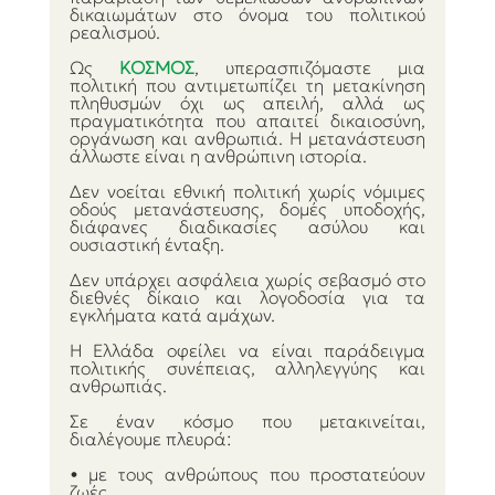
δικαιωμάτων στο όνομα του πολιτικού 
ρεαλισμού.
Ως 
ΚΟΣΜΟΣ
, υπερασπιζόμαστε μια 
πολιτική που αντιμετωπίζει τη μετακίνηση 
πληθυσμών όχι ως απειλή, αλλά ως 
πραγματικότητα που απαιτεί δικαιοσύνη, 
οργάνωση και ανθρωπιά. Η μετανάστευση 
άλλωστε είναι η ανθρώπινη ιστορία.
Δεν νοείται εθνική πολιτική χωρίς νόμιμες 
οδούς μετανάστευσης, δομές υποδοχής, 
διάφανες διαδικασίες ασύλου και 
ουσιαστική ένταξη.
Δεν υπάρχει ασφάλεια χωρίς σεβασμό στο 
διεθνές δίκαιο και λογοδοσία για τα 
εγκλήματα κατά αμάχων.
Η Ελλάδα οφείλει να είναι παράδειγμα 
πολιτικής συνέπειας, αλληλεγγύης και 
ανθρωπιάς.
Σε έναν κόσμο που μετακινείται, 
διαλέγουμε πλευρά:
• με τους ανθρώπους που προστατεύουν 
ζωές,