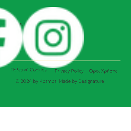
SOCIAL
Πολιτική Cookies
Όροι Χρήσης
Privacy Policy
© 2024 by Kosmos. Made by
Designature