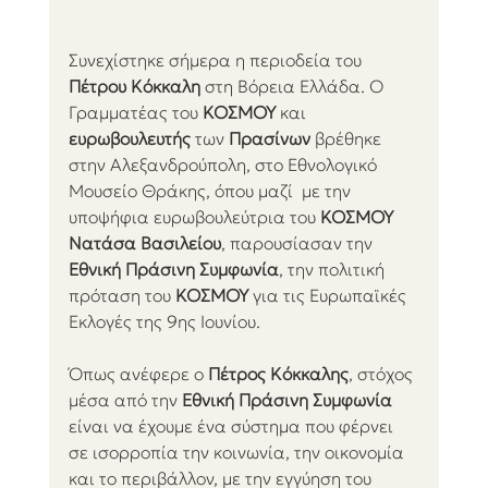
Συνεχίστηκε σήμερα η περιοδεία του 
Πέτρου Κόκκαλη
 στη Βόρεια Ελλάδα. Ο 
Γραμματέας του 
ΚΟΣΜΟΥ
 και 
ευρωβουλευτής
 των 
Πρασίνων
 βρέθηκε 
στην Αλεξανδρούπολη, στο Εθνολογικό 
Μουσείο Θράκης, όπου μαζί  με την 
υποψήφια ευρωβουλεύτρια του 
ΚΟΣΜΟΥ 
Νατάσα Βασιλείου
, παρουσίασαν την 
Εθνική Πράσινη Συμφωνία
, την πολιτική 
πρόταση του 
ΚΟΣΜΟΥ
 για τις Ευρωπαϊκές 
Εκλογές της 9ης Ιουνίου.
Όπως ανέφερε ο 
Πέτρος Κόκκαλης
, στόχος 
μέσα από την 
Εθνική Πράσινη Συμφωνία
είναι να έχουμε ένα σύστημα που φέρνει 
σε ισορροπία την κοινωνία, την οικονομία 
και το περιβάλλον, με την εγγύηση του 