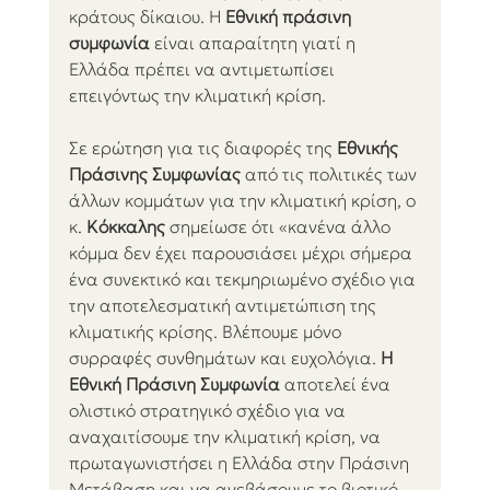
κράτους δίκαιου. Η 
Εθνική πράσινη 
συμφωνία
 είναι απαραίτητη γιατί η 
Ελλάδα πρέπει να αντιμετωπίσει 
επειγόντως την κλιματική κρίση.
Σε ερώτηση για τις διαφορές της 
Εθνικής 
Πράσινης Συμφωνίας
 από τις πολιτικές των 
άλλων κομμάτων για την κλιματική κρίση, ο 
κ. 
Κόκκαλης
 σημείωσε ότι «κανένα άλλο 
κόμμα δεν έχει παρουσιάσει μέχρι σήμερα 
ένα συνεκτικό και τεκμηριωμένο σχέδιο για 
την αποτελεσματική αντιμετώπιση της 
κλιματικής κρίσης. Βλέπουμε μόνο 
συρραφές συνθημάτων και ευχολόγια. 
Η 
Εθνική Πράσινη Συμφωνία
 αποτελεί ένα 
ολιστικό στρατηγικό σχέδιο για να 
αναχαιτίσουμε την κλιματική κρίση, να 
πρωταγωνιστήσει η Ελλάδα στην Πράσινη 
Μετάβαση και να ανεβάσουμε το βιοτικό 