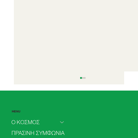
MENU
Ο ΚΟΣΜΟΣ
ΠΡΑΣΙΝΗ ΣΥΜΦΩΝΙΑ