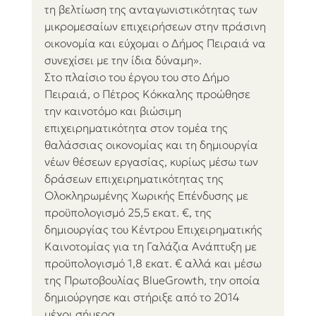
τη βελτίωση της ανταγωνιστικότητας των 
μικρομεσαίων επιχειρήσεων στην πράσινη 
οικονομία και εύχομαι ο Δήμος Πειραιά να 
συνεχίσει με την ίδια δύναμη».
Στο πλαίσιο του έργου του στο Δήμο 
Πειραιά, ο Πέτρος Κόκκαλης προώθησε 
την καινοτόμο και βιώσιμη 
επιχειρηματικότητα στον τομέα της 
θαλάσσιας οικονομίας και τη δημιουργία 
νέων θέσεων εργασίας, κυρίως μέσω των 
δράσεων επιχειρηματικότητας της 
Ολοκληρωμένης Χωρικής Επένδυσης με 
προϋπολογισμό 25,5 εκατ. €, της 
δημιουργίας του Κέντρου Επιχειρηματικής 
Καινοτομίας για τη Γαλάζια Ανάπτυξη με 
προϋπολογισμό 1,8 εκατ. € αλλά και μέσω 
της Πρωτοβουλίας BlueGrowth, την οποία 
δημιούργησε και στήριξε από το 2014 
μέχρι σήμερα.