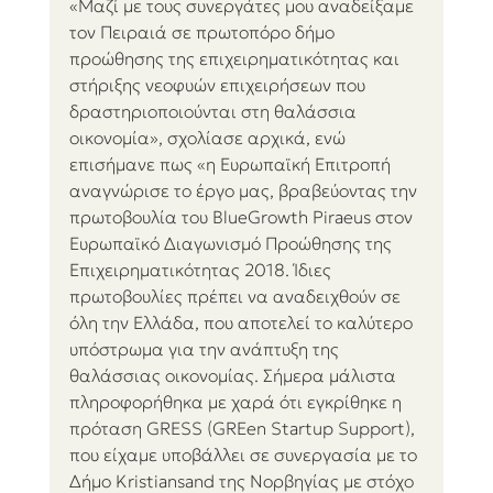
«Μαζί με τους συνεργάτες μου αναδείξαμε 
τον Πειραιά σε πρωτοπόρο δήμο 
προώθησης της επιχειρηματικότητας και 
στήριξης νεοφυών επιχειρήσεων που 
δραστηριοποιούνται στη θαλάσσια 
οικονομία», σχολίασε αρχικά, ενώ 
επισήμανε πως «η Ευρωπαϊκή Επιτροπή 
αναγνώρισε το έργο μας, βραβεύοντας την 
πρωτοβουλία του BlueGrowth Piraeus στον 
Ευρωπαϊκό Διαγωνισμό Προώθησης της 
Επιχειρηματικότητας 2018. Ίδιες 
πρωτοβουλίες πρέπει να αναδειχθούν σε 
όλη την Ελλάδα, που αποτελεί το καλύτερο 
υπόστρωμα για την ανάπτυξη της 
θαλάσσιας οικονομίας. Σήμερα μάλιστα 
πληροφορήθηκα με χαρά ότι εγκρίθηκε η 
πρόταση GRESS (GREen Startup Support), 
που είχαμε υποβάλλει σε συνεργασία με το 
Δήμο Kristiansand της Νορβηγίας με στόχο 