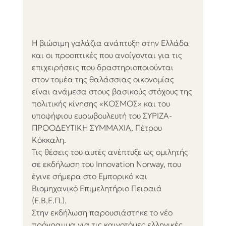
Η βιώσιμη γαλάζια ανάπτυξη στην Ελλάδα 
και οι προοπτικές που ανοίγονται για τις 
επιχειρήσεις που δραστηριοποιούνται 
στον τομέα της θαλάσσιας οικονομίας 
είναι ανάμεσα στους βασικούς στόχους της 
πολιτικής κίνησης «ΚΟΣΜΟΣ» και του 
υποψήφιου ευρωβουλευτή του ΣΥΡΙΖΑ-
ΠΡΟΟΔΕΥΤΙΚΗ ΣΥΜΜΑΧΙΑ, Πέτρου 
Κόκκαλη.
Τις θέσεις του αυτές ανέπτυξε ως ομιλητής 
σε εκδήλωση του Innovation Norway, που 
έγινε σήμερα στο Εμπορικό και 
Βιομηχανικό Επιμελητήριο Πειραιά 
(Ε.Β.Ε.Π.).
Στην εκδήλωση παρουσιάστηκε το νέο 
πρόγραμμα για τις καινοτόμες ελληνικές 