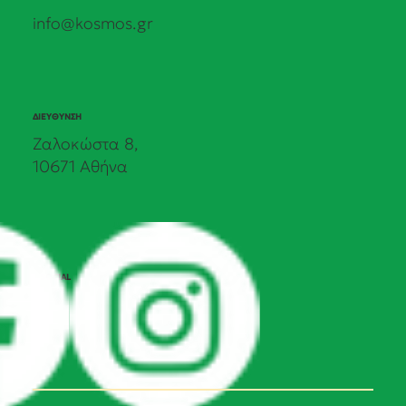
info@kosmos.gr
ΔΙΕΥΘΥΝΣΗ
Ζαλοκώστα 8,
10671 Αθήνα
SOCIAL