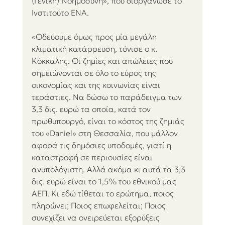
(Γενική) Νοημοσύνη», που διοργάνωσε το 
Ινστιτούτο ΕΝΑ.
«Οδεύουμε όμως προς μία μεγάλη 
κλιματική κατάρρευση, τόνισε ο κ. 
Κόκκαλης. Οι ζημίες και απώλειες που 
σημειώνονται σε όλο το εύρος της 
οικονομίας και της κοινωνίας είναι 
τεράστιες. Να δώσω το παράδειγμα των 
3,3 δις. ευρώ τα οποία, κατά τον 
πρωθυπουργό, είναι το κόστος της ζημιάς 
του «Daniel» στη Θεσσαλία, που μάλλον 
αφορά τις δημόσιες υποδομές, γιατί η 
καταστροφή σε περιουσίες είναι 
ανυπολόγιστη. Αλλά ακόμα κι αυτά τα 3,3 
δις. ευρώ είναι το 1,5% του εθνικού μας 
ΑΕΠ. Κι εδώ τίθεται το ερώτημα, ποιος 
πληρώνει; Ποιος επωφελείται; Ποιος 
συνεχίζει να ονειρεύεται εξορύξεις 