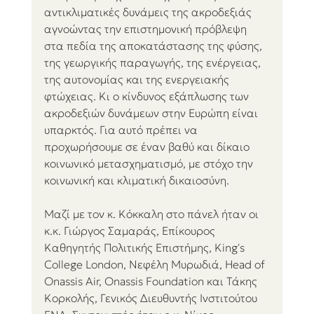
αντικλιματικές δυνάμεις της ακροδεξιάς 
αγνοώντας την επιστημονική πρόβλεψη 
στα πεδία της αποκατάστασης της φύσης, 
της γεωργικής παραγωγής, της ενέργειας, 
της αυτονομίας και της ενεργειακής 
φτώχειας. Κι ο κίνδυνος εξάπλωσης των 
ακροδεξιών δυνάμεων στην Ευρώπη είναι 
υπαρκτός. Για αυτό πρέπει να 
προχωρήσουμε σε έναν βαθύ και δίκαιο 
κοινωνικό μετασχηματισμό, με στόχο την 
κοινωνική και κλιματική δικαιοσύνη.
Μαζί με τον κ. Κόκκαλη στο πάνελ ήταν οι 
κ.κ. Γιώργος Σαμαράς, Επίκουρος 
Καθηγητής Πολιτικής Επιστήμης, King's 
College London, Νεφέλη Μυρωδιά, Head of 
Onassis Air, Onassis Foundation και Τάκης 
Κορκολής, Γενικός Διευθυντής Ινστιτούτου 