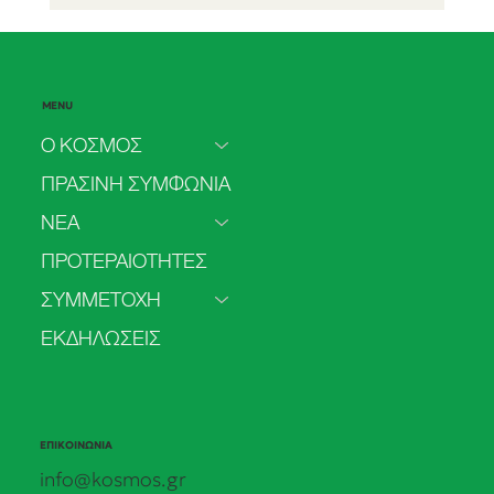
MENU
Ο ΚΟΣΜΟΣ
ΠΡΑΣΙΝΗ ΣΥΜΦΩΝΙΑ
ΝΕΑ
2o Τακτικό Συνέδριο - Η Ώρα του
ΠΡΟΤΕΡΑΙΟΤΗΤΕΣ
«Εμείς» - 4 & 5 Ιουλίου 2026
ΣΥΜΜΕΤΟΧΗ
ΕΚΔΗΛΩΣΕΙΣ
ΕΠΙΚΟΙΝΩΝΙΑ
info@kosmos.gr