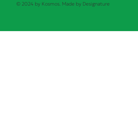
© 2024 by Kosmos. Made by
Designature