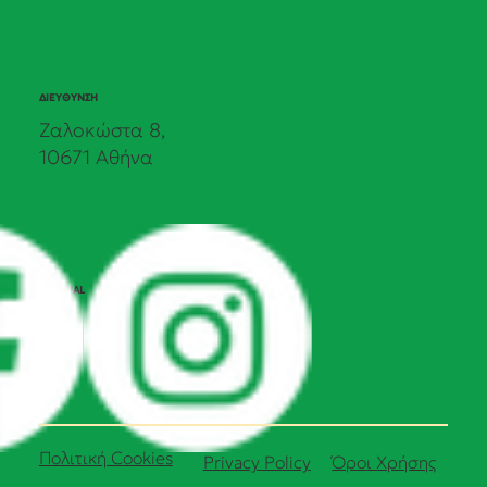
ΔΙΕΥΘΥΝΣΗ
Ζαλοκώστα 8,
10671 Αθήνα
SOCIAL
Πολιτική Cookies
Όροι Χρήσης
Privacy Policy