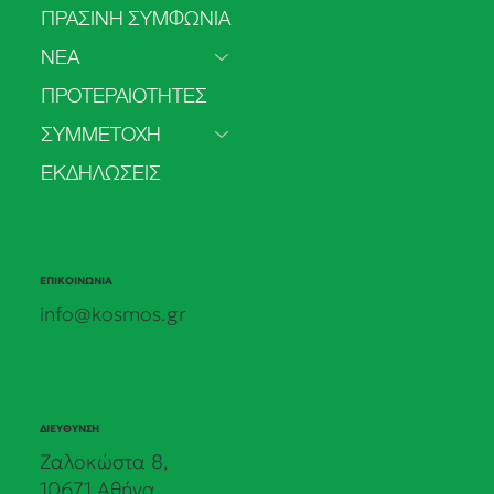
ΠΡΑΣΙΝΗ ΣΥΜΦΩΝΙΑ
ΝΕΑ
Δήλωση για το δικαίωμα της πρόσβασης
ΠΡΟΤΕΡΑΙΟΤΗΤΕΣ
στην άμβλωση
ΣΥΜΜΕΤΟΧΗ
ΕΚΔΗΛΩΣΕΙΣ
ΕΠΙΚΟΙΝΩΝΙΑ
info@kosmos.gr
ΔΙΕΥΘΥΝΣΗ
Ζαλοκώστα 8,
10671 Αθήνα