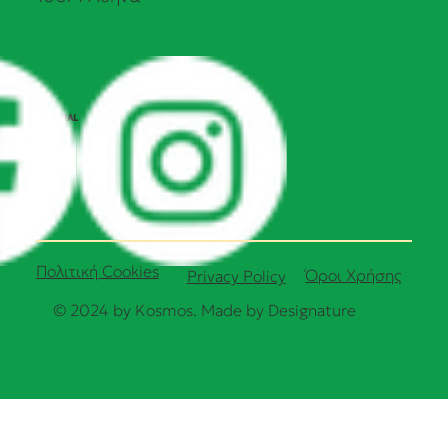
SOCIAL
Πολιτική Cookies
Όροι Χρήσης
Privacy Policy
© 2024 by Kosmos. Made by
Designature