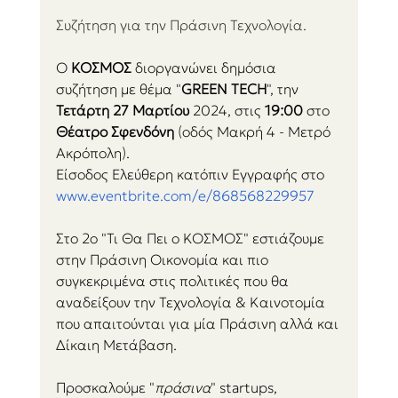
Συζήτηση για την Πράσινη Τεχνολογία.
Ο 
ΚΟΣΜΟΣ
 διοργανώνει δημόσια 
συζήτηση με θέμα "
GREEN TECH
", την 
Τετάρτη 27 Μαρτίου
 2024, στις 
19:00
 στο 
Θέατρο Σφενδόνη
 (οδός Μακρή 4 - Μετρό 
Ακρόπολη).
Είσοδος Ελεύθερη κατόπιν Εγγραφής στο 
www.eventbrite.com/e/868568229957
Στο 2ο "Τι Θα Πει ο ΚΟΣΜΟΣ" εστιάζουμε 
στην Πράσινη Οικονομία και πιο 
συγκεκριμένα στις πολιτικές που θα 
αναδείξουν την Τεχνολογία & Καινοτομία 
που απαιτούνται για μία​ Πράσινη αλλά και 
Δίκαιη Μετάβαση.
Προσκαλούμε ​"
πράσινα
​" startups, 