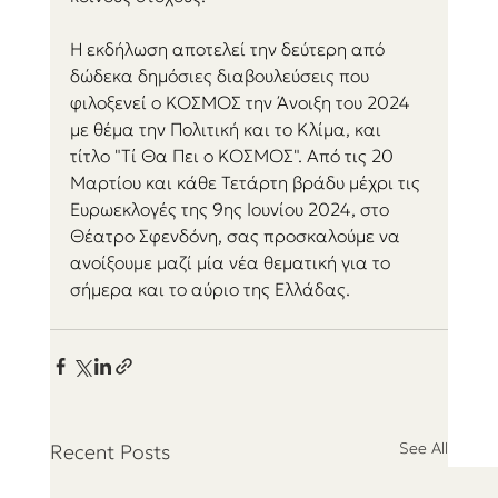
H εκδήλωση αποτελεί την δεύτερη από 
δώδεκα δημόσιες διαβουλεύσεις που 
φιλοξενεί ο ΚΟΣΜΟΣ την Άνοιξη του 2024 
με θέμα την Πολιτική και το Κλίμα, ​και 
τίτλο "Τί Θα Πει ο ΚΟΣΜΟΣ"​. Από τις 20 
Μαρτίου και κάθε Τετάρτη βράδυ μέχρι τις 
Ευρωεκλογές της 9ης Ιουνίου 2024, στο 
Θέατρο Σφενδόνη, ​σας προσκαλούμε να 
ανοίξουμε μαζί μία νέα θεματική για το 
σήμερα και το αύριο της Ελλάδας.
See All
Recent Posts