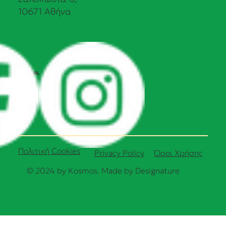
10671 Αθήνα
SOCIAL
Πολιτική Cookies
Όροι Χρήσης
Privacy Policy
© 2024 by Kosmos. Made by
Designature