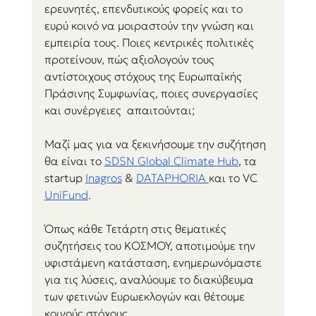
ερευνητές, επενδυτικούς φορείς και το 
ευρύ κοινό να μοιραστούν την γνώση και 
εμπειρία τους. Ποιες κεντρικές πολιτικές 
προτείνουν, πώς αξιολογούν τους ​
αντίστοιχους στόχους της Ευρωπαϊκής 
Πράσινης Συμφωνίας, ποιες συνεργασίες 
και συνέργειες  απαιτούνται;
Μαζί μας για να ξεκινήσουμε την συζήτηση 
θα είναι το 
SDSN Global Climate Hub
, τα 
startup 
Inagros
 & 
DATAPHORIA 
και το VC 
UniFund
.
​Όπως κάθε Τετάρτη στις θεματικές 
συζητήσεις του ΚΟΣΜΟΥ, αποτιμούμε την 
υφιστάμενη κατάσταση, ενημερωνόμαστε 
για τις λύσεις, αναλύουμε το διακύβευμα 
των φετινών Ευρωεκλογών και θέτουμε 
κοινούς στόχους.