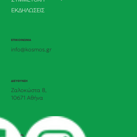
ΕΚΔΗΛΩΣΕΙΣ
ΕΠΙΚΟΙΝΩΝΙΑ
info@kosmos.gr
ΔΙΕΥΘΥΝΣΗ
Ζαλοκώστα 8,
10671 Αθήνα
SOCIAL