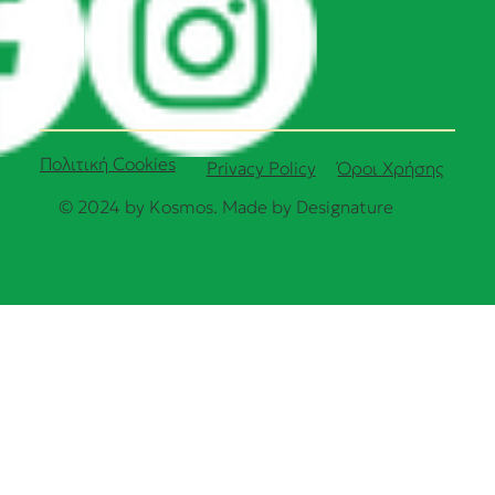
Πολιτική Cookies
Όροι Χρήσης
Privacy Policy
© 2024 by Kosmos. Made by
Designature