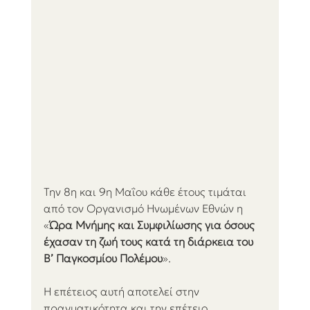
Την 8η και 9η Μαΐου κάθε έτους τιμάται 
από τον Οργανισμό Ηνωμένων Εθνών η 
«
Ώρα Μνήμης και Συμφιλίωσης για όσους 
έχασαν τη ζωή τους κατά τη διάρκεια του 
Β’ Παγκοσμίου Πολέμου
».
Η επέτειος αυτή αποτελεί στην 
πραγματικότητα και την επέτειο 