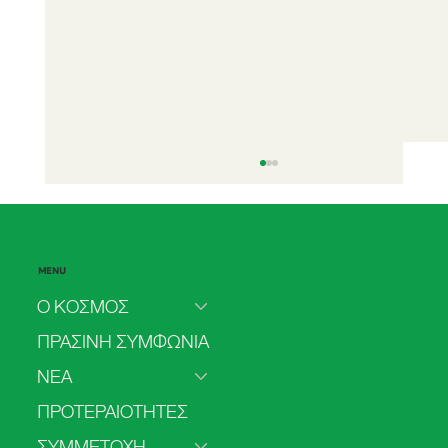
MENU
Ο ΚΟΣΜΟΣ
ΠΡΑΣΙΝΗ ΣΥΜΦΩΝΙΑ
ΝΕΑ
Δήλωση για το δικαίωμα της πρόσβασης
ΠΡΟΤΕΡΑΙΟΤΗΤΕΣ
στην άμβλωση
ΣΥΜΜΕΤΟΧΗ