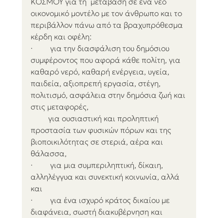
ΚΟΣΜΟΥ για τη  μετάβαση σε ένα νέο 
οικονομικό μοντέλο με τον άνθρωπο και το 
περιβάλλον πάνω από τα βραχυπρόθεσμα 
κέρδη και οφέλη:
·         για την διασφάλιση του δημόσιου 
συμφέροντος που αφορά κάθε πολίτη, για 
καθαρό νερό, καθαρή ενέργεια, υγεία, 
παιδεία, αξιοπρεπή εργασία, στέγη, 
πολιτισμό, ασφάλεια στην δημόσια ζωή και 
στις μεταφορές,
         για ουσιαστική και προληπτική 
προστασία των φυσικών πόρων και της 
βιοποικιλότητας σε στεριά, αέρα και 
θάλασσα,
·         για μια συμπεριληπτική, δίκαιη, 
αλληλέγγυα και συνεκτική κοινωνία, αλλά 
και
·         για ένα ισχυρό κράτος δικαίου με 
διαφάνεια, σωστή διακυβέρνηση και 