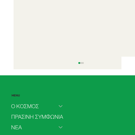
MENU
Ο ΚΟΣΜΟΣ
ΠΡΑΣΙΝΗ ΣΥΜΦΩΝΙΑ
ΝΕΑ
Δήλωση για το δικαίωμα της πρόσβασης