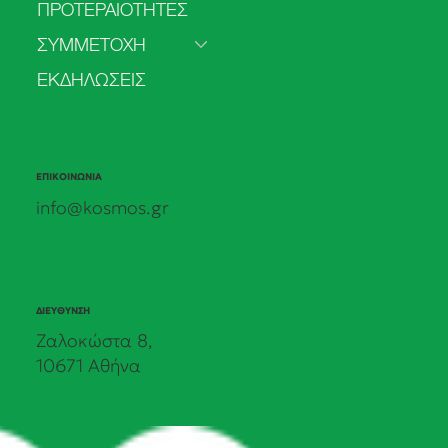
ΠΡΟΤΕΡΑΙΟΤΗΤΕΣ
στην άμβλωση
ΣΥΜΜΕΤΟΧΗ
ΕΚΔΗΛΩΣΕΙΣ
ΕΠΙΚΟΙΝΩΝΙΑ
info@kosmos.gr
ΔΙΕΥΘΥΝΣΗ
Ζαλοκώστα 8,
10671 Αθήνα