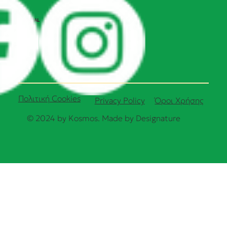
SOCIAL
Πολιτική Cookies
Όροι Χρήσης
Privacy Policy
© 2024 by Kosmos. Made by
Designature