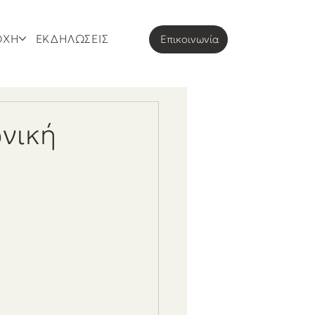
ΟΧΗ
ΕΚΔΗΛΩΣΕΙΣ
Eπικοινωνία
ωνική