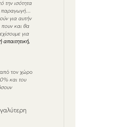
ό την ισότητα 
κή παραγωγή… 
ούν για αυτήν 
πουν και θα 
εχίσουμε για 
 απαιτητική, 
από τον χώρο 
0% και του 
ύσουν 
 
γαλύτερη 