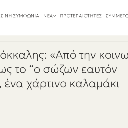
ΣΙΝΗ ΣΥΜΦΩΝΙΑ
ΝΕΑ
ΠΡΟΤΕΡΑΙΟΤΗΤΕΣ
ΣΥΜΜΕΤ
όκκαλης: «Από την κοιν
ως το “ο σώζων εαυτόν
 ένα χάρτινο καλαμάκι