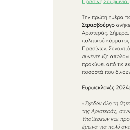
Πράσινη Συμφωνία.
Tην πρώτη ημέρα πο
Στρασβούργο
 ανήκ
Αριστεράς. Σήμερα, 
πολιτικού κόμματος,
Πρασίνων. Συναντιό
συνέντευξη απολογι
προκύψει από τις εκ
ποσοστά που δίνουν
Ευρωεκλογές 2024:
«Σχεδόν όλη τη θητ
της Αριστεράς, συγ
Υποθέσεων και προϋ
έμεινα για πολύ αν