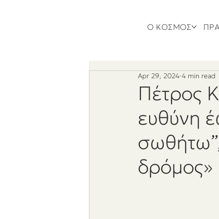
Ο ΚΟΣΜΟΣ
ΠΡΑ
Apr 29, 2024
4 min read
Πέτρος Κ
ευθύνη έ
σωθήτω”,
δρόμος»