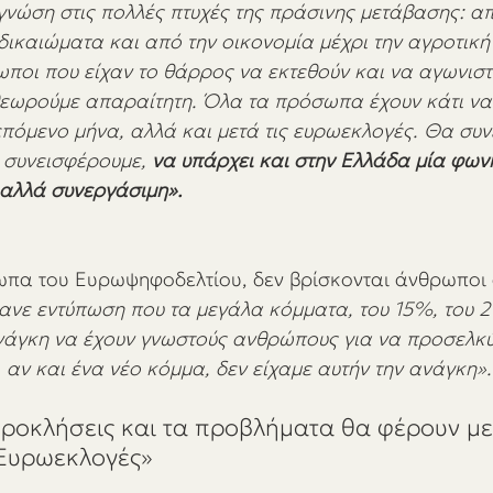
γνώση στις πολλές πτυχές της πράσινης μετάβασης: απ
 δικαιώματα και από την οικονομία μέχρι την αγροτι
ωποι που είχαν το θάρρος να εκτεθούν και να αγωνιστ
θεωρούμε απαραίτητη. Όλα τα πρόσωπα έχουν κάτι να 
επόμενο μήνα, αλλά και μετά τις ευρωεκλογές. Θα συν
συνεισφέρουμε, 
να υπάρχει και στην Ελλάδα μία φωνή
 αλλά συνεργάσιμη». 
πα του Ευρωψηφοδελτίου, δεν βρίσκονται άνθρωποι 
ανε εντύπωση που τα μεγάλα κόμματα, του 15%, του 2
νάγκη να έχουν γνωστούς ανθρώπους για να προσελκ
αν και ένα νέο κόμμα, δεν είχαμε αυτήν την ανάγκη».
προκλήσεις και τα προβλήματα θα φέρουν με
 Ευρωεκλογές»