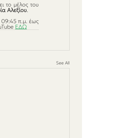
ει το μέλος του 
ία Αλεξίου
.
 09:45 π.μ. έως 
uTube 
ΕΔΩ
See All