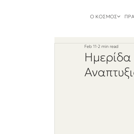
Ο ΚΟΣΜΟΣ
ΠΡΑ
Feb 11
2 min read
Hμερίδα 
Αναπτυξι