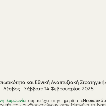
ιωτικότητα και Εθνική Αναπτυξιακή Στρατηγική
Λέσβος - Σάββατο 14 Φεβρουαρίου 2026
νη Συμφωνία
 συμμετέχει στην ημερίδα «
Νησιωτικότ
ηγική
» που συνδιοργανώνουν στην Μυτιλήνη το 
Ινστ