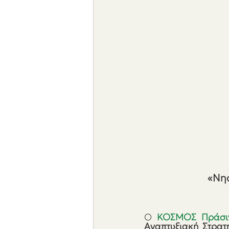
«Νησ
Ο 
ΚΟΣΜΟΣ Πράσι
Αναπτυξιακή Στρατ