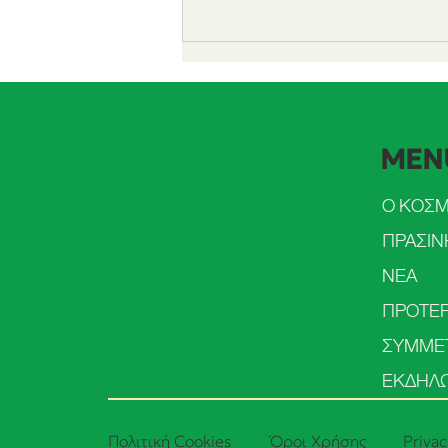
MEN
Ο ΚΟΣ
Ο ΚΟΣΜΟΣ στο 3ο Συνέδριο
της ΠΑΣΠ Κομοτηνής
ΝΕΑ
ΠΡΟΤΕΡ
ΕΚΔΗΛΩ
Πολιτική Cookies
Όροι Χρήσης
Privac