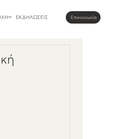
ΟΧΗ
ΕΚΔΗΛΩΣΕΙΣ
Eπικοινωνία
ική