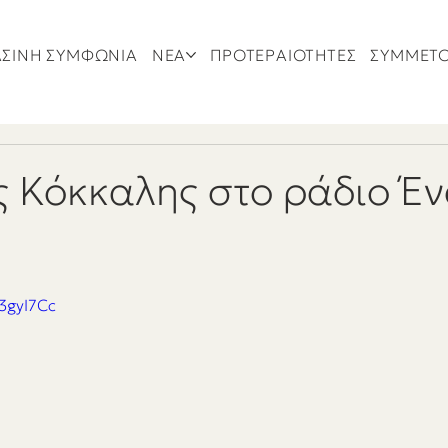
ΣΙΝΗ ΣΥΜΦΩΝΙΑ
ΝΕΑ
ΠΡΟΤΕΡΑΙΟΤΗΤΕΣ
ΣΥΜΜΕΤ
 Κόκκαλης στο ράδιο Έν
N3gyI7Cc