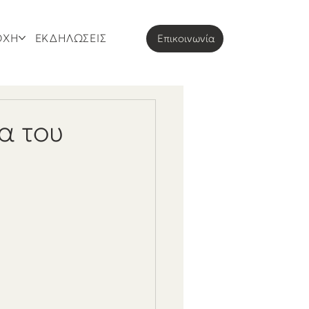
ΟΧΗ
ΕΚΔΗΛΩΣΕΙΣ
Eπικοινωνία
α του