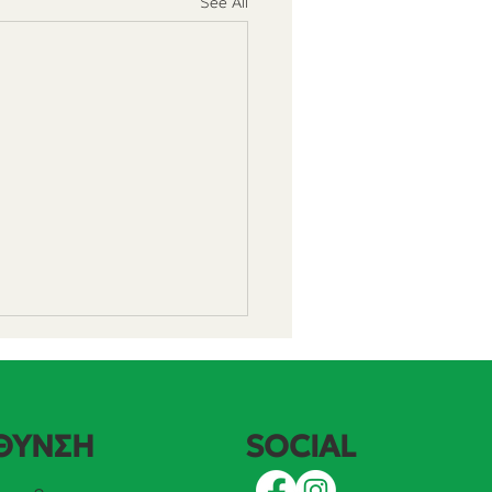
See All
SOCIAL
ΘΥΝΣΗ