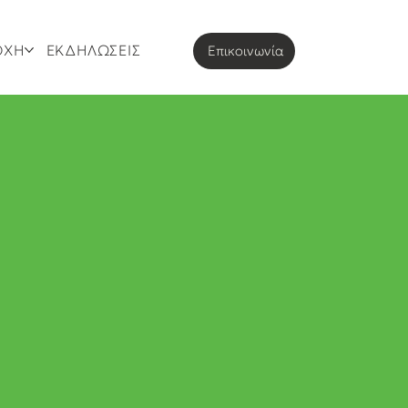
ΟΧΗ
ΕΚΔΗΛΩΣΕΙΣ
Eπικοινωνία