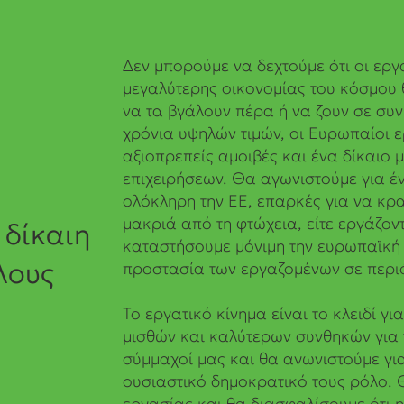
Δεν μπορούμε να δεχτούμε ότι οι εργ
μεγαλύτερης οικονομίας του κόσμου 
να τα βγάλουν πέρα ή να ζουν σε συ
χρόνια υψηλών τιμών, οι Ευρωπαίοι ε
αξιοπρεπείς αμοιβές και ένα δίκαιο 
επιχειρήσεων. Θα αγωνιστούμε για έ
ολόκληρη την ΕΕ, επαρκές για να κρ
μακριά από τη φτώχεια, είτε εργάζοντ
 δίκαιη
καταστήσουμε μόνιμη την ευρωπαϊκή 
λους
προστασία των εργαζομένων σε περιό
Το εργατικό κίνημα είναι το κλειδί γ
μισθών και καλύτερων συνθηκών για 
σύμμαχοί μας και θα αγωνιστούμε για
ουσιαστικό δημοκρατικό τους ρόλο. 
εργασίας και θα διασφαλίσουμε ότι 