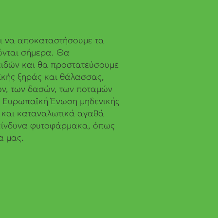
ι να αποκαταστήσουμε τα
ύνται σήμερα. Θα
ειδών και θα προστατεύσουμε
αϊκής ξηράς και θάλασσας,
ν, των δασών, των ποταμών
ια Ευρωπαϊκή Ένωση μηδενικής
 και καταναλωτικά αγαθά
ικίνδυνα φυτοφάρμακα, όπως
α μας.