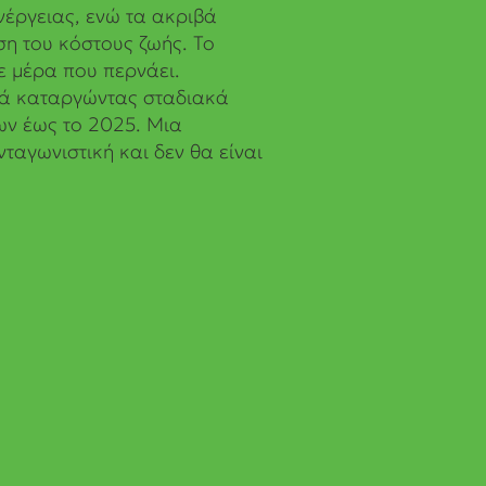
νέργειας, ενώ τα ακριβά
η του κόστους ζωής. Το
ε μέρα που περνάει.
ιά καταργώντας σταδιακά
ων έως το 2025. Μια
νταγωνιστική και δεν θα είναι