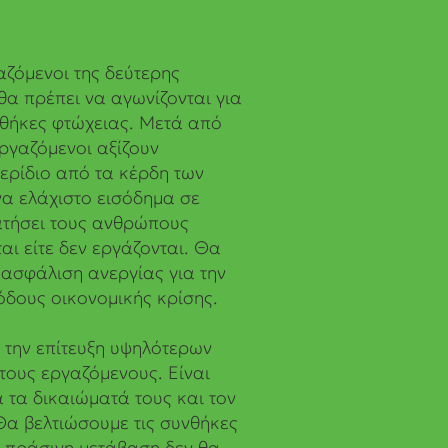
αζόμενοι της δεύτερης
θα πρέπει να αγωνίζονται για
νθήκες φτώχειας. Μετά από
ργαζόμενοι αξίζουν
μερίδιο από τα κέρδη των
να ελάχιστο εισόδημα σε
ατήσει τους ανθρώπους
αι είτε δεν εργάζονται. Θα
ασφάλιση ανεργίας για την
δους οικονομικής κρίσης.
ια την επίτευξη υψηλότερων
τους εργαζόμενους. Είναι
 τα δικαιώματά τους και τον
Θα βελτιώσουμε τις συνθήκες
η πράσινη μετάβαση δεν θα