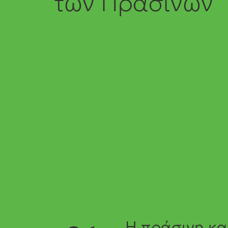
των Πρασίνων
Η πράσινη κα