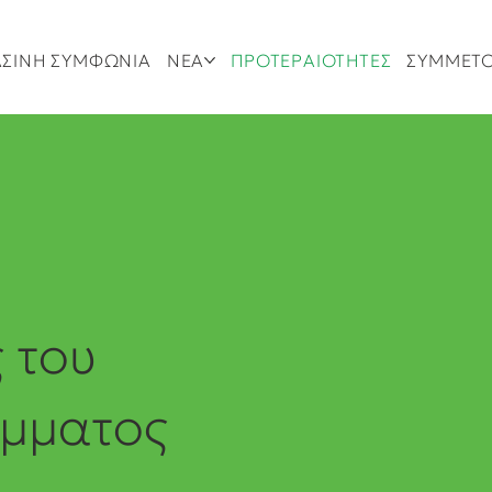
ΣΙΝΗ ΣΥΜΦΩΝΙΑ
ΝΕΑ
ΠΡΟΤΕΡΑΙΟΤΗΤΕΣ
ΣΥΜΜΕΤ
ς του
μματος