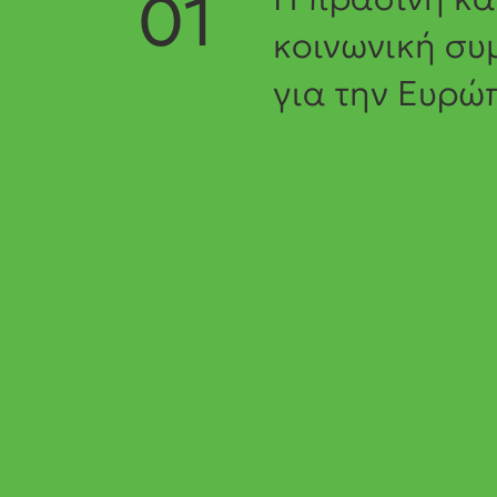
01
κοινωνική σ
για την Ευρώ