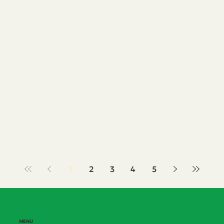
1
2
3
4
5
MENU