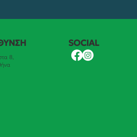
SOCIAL
ΘΥΝΣΗ
τα 8,
θήνα