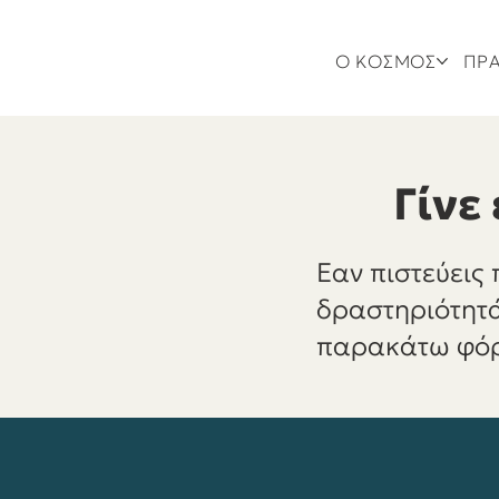
Ο ΚΟΣΜΟΣ
ΠΡΑ
Γίνε
Εαν πιστεύεις
δραστηριότητά
παρακάτω φόρμ