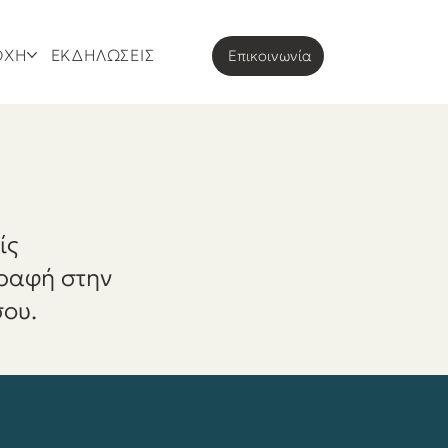
ΟΧΗ
ΕΚΔΗΛΩΣΕΙΣ
Eπικοινωνία
ίς
γραφή στην
σου.