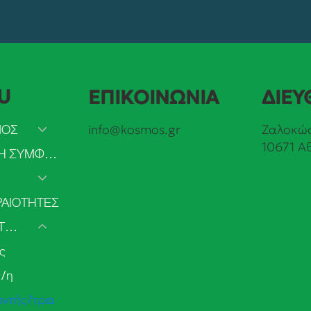
U
ΕΠΙΚΟΙΝΩΝΙΑ
ΔΙΕΥ
ΜΟΣ
info@kosmos.gr
Ζαλοκώσ
10671 Α
ΠΡΑΣΙΝΗ ΣΥΜΦΩΝΙΑ
ΑΙΟΤΗΤΕΣ
ΣΥΜΜΕΤΟΧΗ
ς
ς/η
οντής/τρια