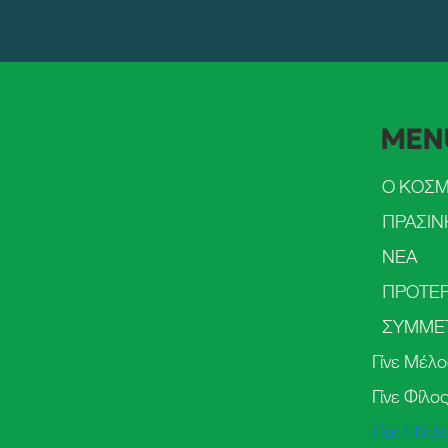
MEN
Ο ΚΟΣ
ΝΕΑ
ΠΡΟΤΕΡ
Γίνε Μέλο
Γίνε Φίλο
Γίνε Εθελ