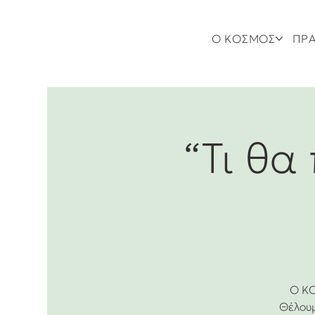
Ο ΚΟΣΜΟΣ
ΠΡΑ
“Τι θα
Ο ΚΟ
Θέλουμ