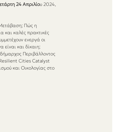
ετάρτη 24 Απριλίο
υ 2024, 
 Μετάβαση; Πώς η 
α και καλές πρακτικές 
υμμετέχουν ενεργά οι 
 είναι και δίκαιη;
τιδήμαρχος Περιβάλλοντος 
esilient Cities Catalyst 
σμού και Οικολογίας στο 