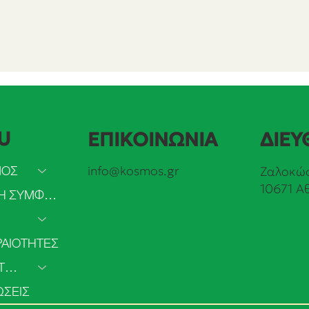
U
ΕΠΙΚΟΙΝΩΝΙΑ
ΔΙΕΥ
ΜΟΣ
info@kosmos.gr
Ζαλοκώσ
10671 Α
ΠΡΑΣΙΝΗ ΣΥΜΦΩΝΙΑ
ΑΙΟΤΗΤΕΣ
ΣΥΜΜΕΤΟΧΗ
ΣΕΙΣ