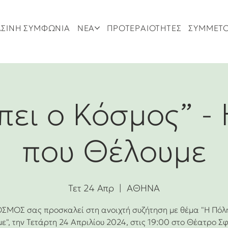
ΣΙΝΗ ΣΥΜΦΩΝΙΑ
ΝΕΑ
ΠΡΟΤΕΡΑΙΟΤΗΤΕΣ
ΣΥΜΜΕΤ
 πει ο Κόσμος” -
που Θέλουμε
Τετ 24 Απρ
  |  
ΑΘΗΝΑ
ΣΜΟΣ σας προσκαλεί στη ανοιχτή συζήτηση με θέμα "Η Πόλ
ε", την Τετάρτη 24 Απριλίου 2024, στις 19:00 στο Θέατρο Σ