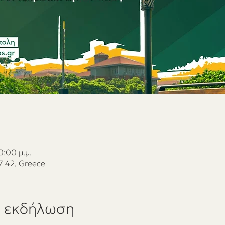
0:00 μ.μ.
7 42, Greece
ν εκδήλωση