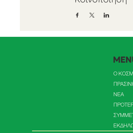
MEN
Ο ΚΟΣ
ΝΕΑ
ΠΡΟΤΕΡ
ΕΚΔΗΛΩ