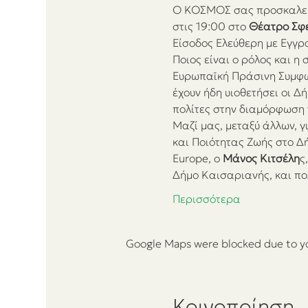
Ο ΚΟΣΜΟΣ σας προσκαλεί 
στις 19:00 στο 
Θέατρο Σφ
Είσοδος Ελεύθερη με Εγγρ
Ποιος είναι ο ρόλος και η
Ευρωπαϊκή Πράσινη Συμφων
έχουν ήδη υιοθετήσει οι Δ
πολίτες στην διαμόρφωση τ
Μαζί μας, μεταξύ άλλων, γι
και Ποιότητας Ζωής στο Δ
Europe, ο 
Μάνος Κιτσέλη
ς
Δήμο Καισαριανής, και πο
Περισσότερα
Google Maps were blocked due to you
Κοινοποίηση