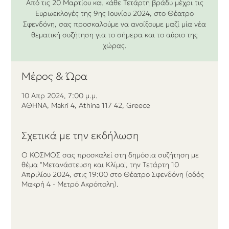
Από τις 20 Μαρτίου και κάθε Τετάρτη βράδυ μέχρι τις
Ευρωεκλογές της 9ης Ιουνίου 2024, στο Θέατρο
Σφενδόνη, ​σας προσκαλούμε να ανοίξουμε μαζί μία νέα
θεματική συζήτηση για το σήμερα και το αύριο της
χώρας.
Μέρος & Ώρα
10 Απρ 2024, 7:00 μ.μ.
ΑΘΗΝΑ, Makri 4, Athina 117 42, Greece
Σχετικά με την εκδήλωση
Ο ΚΟΣΜΟΣ σας προσκαλεί στη δημόσια συζήτηση με
θέμα "Μετανάστευση και Κλίμα", την Τετάρτη 10
Απριλίου 2024, στις 19:00 στο Θέατρο Σφενδόνη (οδός
Μακρή 4 - Μετρό Ακρόπολη).