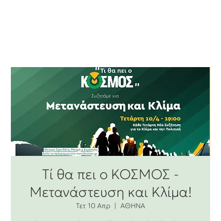
Τί θα πει ο ΚΟΣΜΟΣ -
Μετανάστευση και Κλίμα!
Τετ 10 Απρ
  |  
ΑΘΗΝΑ