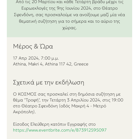
Από τις 20 Μαρτίου και κάθε Τετάρτη βράδυ μέχρι τις
Ευρωεκλογές της 9ης Ιουνίου 2024, στο Θέατρο
Σφενδόνη, ​σας προσκαλούμε να ανοίξουμε μαζί μία νέα
θεματική συζήτηση για το σήμερα και το αύριο της
χώρας.
Μέρος & Ώρα
17 Απρ 2024, 7:00 μ.μ.
Athina, Makri 4, Athina 117 42, Greece
Σχετικά με την εκδήλωση
Ο ΚΟΣΜΟΣ σας προσκαλεί στη δημόσια συζήτηση με
θέμα "Τροφή", την Τετάρτη 3 Απριλίου 2024, στις 19:00
στο Θέατρο Σφενδόνη (οδός Μακρή 4 - Μετρό
Ακρόπολη).
Είσοδος Ελεύθερη κατόπιν Εγγραφής στο
https://www.eventbrite.com/e/873912595097