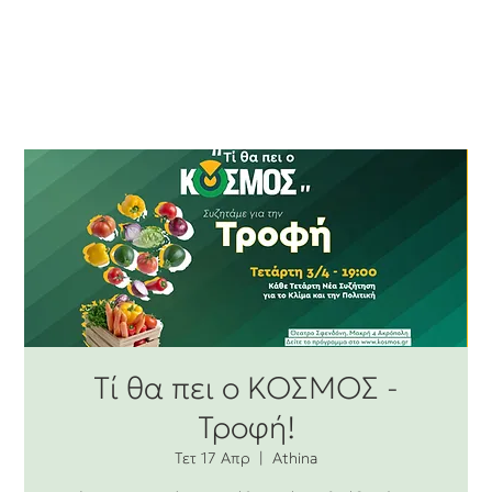
Τί θα πει ο ΚΟΣΜΟΣ -
Τροφή!
Τετ 17 Απρ
  |  
Athina