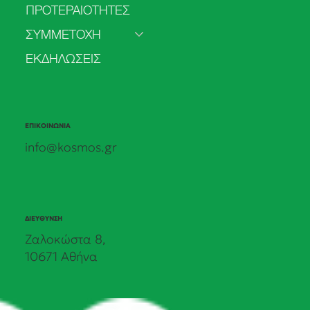
ΠΡΟΤΕΡΑΙΟΤΗΤΕΣ
ΣΥΜΜΕΤΟΧΗ
ΕΚΔΗΛΩΣΕΙΣ
ΕΠΙΚΟΙΝΩΝΙΑ
info@kosmos.gr
ΔΙΕΥΘΥΝΣΗ
Ζαλοκώστα 8,
10671 Αθήνα