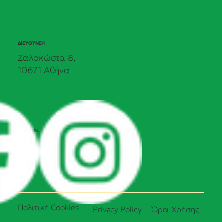
ΔΙΕΥΘΥΝΣΗ
Ζαλοκώστα 8,
10671 Αθήνα
SOCIAL
Πολιτική Cookies
Όροι Χρήσης
Privacy Policy