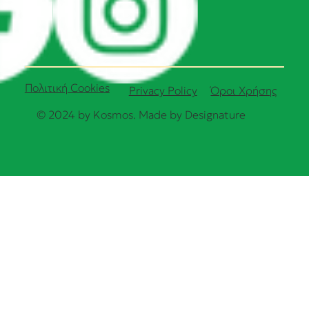
Πολιτική Cookies
Όροι Χρήσης
Privacy Policy
© 2024 by Kosmos. Made by
Designature