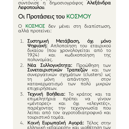
συντόνισε η δημοσιογράφος 
Αλεξάνδρα 
Λεφοπουλου
.
Οι Προτάσεις του 
ΚΟΣΜΟΥ
Ο 
ΚΟΣΜΟΣ 
δεν μένει στη διαπίστωση, 
αλλά προτείνει:
Συστημική Μετάβαση, όχι μόνο 
Ψηφιακή:
 Απλοποίηση του εταιρικού 
δικαίου (που χρονολογείται από το 
1924) και κωδικοποίηση της 
πολυνομίας.
Νέα Συλλογικότητα:
 Προώθηση των 
Συνεταιριστικών Τραπεζών
 και των 
συνεργατικών σχημάτων (clusters) ως 
τη μόνη απάντηση στον 
κατακερματισμό των πολύ μικρών 
επιχειρήσεων.
Τεχνική Βοήθεια:
 Το κράτος και τα 
επιμελητήρια πρέπει να γίνουν 
«μέντορες» και όχι «ελεγκτές», 
παρέχοντας την τεχνογνωσία που 
λείπει από τον αγροτοδιατροφικό και 
τουριστικό τομέα.
Κοινή Ευρωπαϊκή Αγορά:
 Τέλος στην 
ελληνική «εξαίρεση» και υιοθέτηση των 