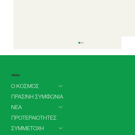
MENU
Ο ΚΟΣΜΟΣ
ΠΡΑΣΙΝΗ ΣΥΜΦΩΝΙΑ
ΝΕΑ
2o Τακτικό Συνέδριο - Η Ώρα του
ΠΡΟΤΕΡΑΙΟΤΗΤΕΣ
«Εμείς» - 4 & 5 Ιουλίου 2026
ΣΥΜΜΕΤΟΧΗ