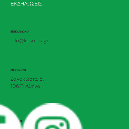
ΕΚΔΗΛΩΣΕΙΣ
ΕΠΙΚΟΙΝΩΝΙΑ
info@kosmos.gr
ΔΙΕΥΘΥΝΣΗ
Ζαλοκώστα 8,
10671 Αθήνα
SOCIAL