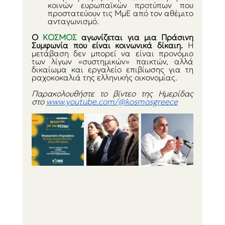
κοινών ευρωπαϊκών προτύπων που 
προστατεύουν τις ΜμΕ από τον αθέμιτο 
ανταγωνισμό.
Ο 
ΚΟΣΜΟΣ 
αγωνίζεται για μια Πράσινη 
Συμφωνία που είναι κοινωνικά δίκαιη.
 Η 
μετάβαση δεν μπορεί να είναι προνόμιο 
των λίγων «συστημικών» παικτών, αλλά 
δικαίωμα και εργαλείο επιβίωσης για τη 
ραχοκοκαλιά της ελληνικής οικονομίας.
Παρακολουθήστε το βίντεο της Ημερίδας 
στο 
www.youtube.com/@kosmosgreece