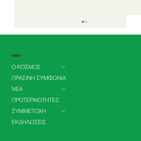
MENU
Ο ΚΟΣΜΟΣ
ΠΡΑΣΙΝΗ ΣΥΜΦΩΝΙΑ
ΝΕΑ
Η Πλαστική Πλημμύρα της Ευρώπης – Το
ΠΡΟΤΕΡΑΙΟΤΗΤΕΣ
Οικολογικό Δίλημμα του Αιώνα
ΣΥΜΜΕΤΟΧΗ
ΕΚΔΗΛΩΣΕΙΣ