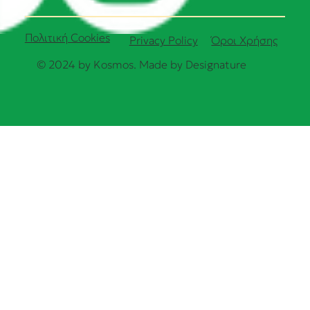
Πολιτική Cookies
Όροι Χρήσης
Privacy Policy
© 2024 by Kosmos. Made by
Designature