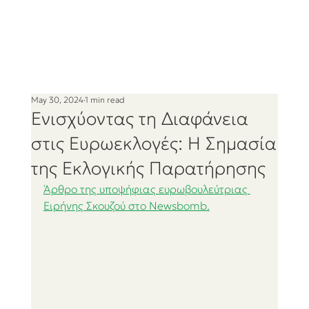
May 30, 2024
1 min read
Ενισχύοντας τη Διαφάνεια
στις Ευρωεκλογές: Η Σημασία
της Εκλογικής Παρατήρησης
Άρθρο της υποψήφιας ευρωβουλεύτριας 
Ειρήνης Σκουζού στο Newsbomb.