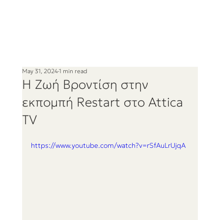
May 31, 2024
1 min read
Η Ζωή Βροντίση στην
εκπομπή Restart στο Attica
TV
https://www.youtube.com/watch?v=rSfAuLrUjqA