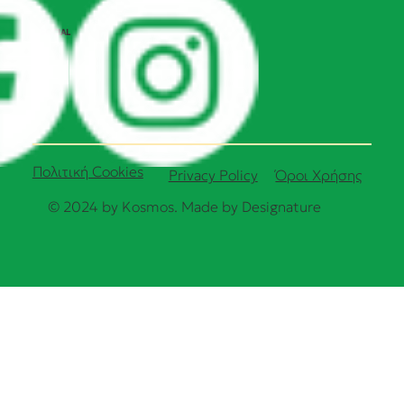
SOCIAL
Πολιτική Cookies
Όροι Χρήσης
Privacy Policy
© 2024 by Kosmos. Made by
Designature