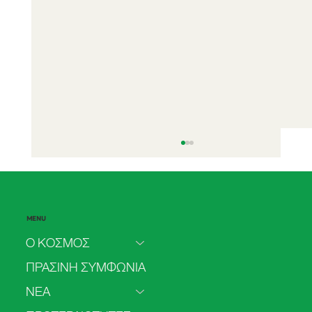
MENU
Ο ΚΟΣΜΟΣ
ΠΡΑΣΙΝΗ ΣΥΜΦΩΝΙΑ
ΝΕΑ
Πρόσβαση στην άμβλωση στο ΕΣΥ: από