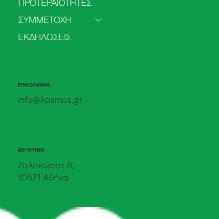
ΠΡΟΤΕΡΑΙΟΤΗΤΕΣ
τα δεδομένα στις πολιτικές δεσμεύσεις.
Τα πρώτα αποτελέσματα της δημόσιας
ΣΥΜΜΕΤΟΧΗ
πρωτοβουλίας του ΚΟΣΜΟΥ.
ΕΚΔΗΛΩΣΕΙΣ
ΕΠΙΚΟΙΝΩΝΙΑ
info@kosmos.gr
ΔΙΕΥΘΥΝΣΗ
Ζαλοκώστα 8,
10671 Αθήνα