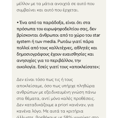
μέλλον με τα μάτια ανοιχτά σε αυτό που 
συμβαίνει και αυτό που έρχεται.
• Ένα από τα παράδοξα, είναι ότι στα 
πρόσωπα του ευρωψηφοδελτίου σας, δεν 
βρίσκονται άνθρωποι από το χώρο του star 
system ή των media. Ρωτάω γιατί πάρα 
πολλοί από τους καλλιτέχνες, αθλητές και 
δημοσιογράφους έχουν ευαισθησίες και 
ανησυχίες για το περιβάλλον, την 
οικολογία. Εσείς γιατί τους «αποκλείσατε»;
Δεν είναι τόσο πως τις ή τους 
αποκλείσαμε, όσο πως υπήρχε πληθώρα 
ανθρώπων με εξειδικευμένη γνώση πάνω 
στα θέματα, αντί μόνο καλές προθέσεις. 
Δεν καταδικάζουμε a priori κανέναν, για 
κανένα λόγο. Με αυτά τα κριτήρια 
άλλωστε, βρεθήκαμε με 58% γυναίκες στο 