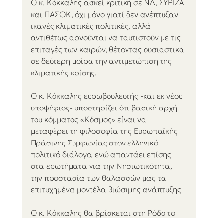
Ο κ. Κόκκαλης ασκεί κριτική σε ΝΔ, ΣΥΡΙΖΑ 
και ΠΑΣΟΚ, όχι μόνο γιατί δεν ανέπτυξαν 
ικανές κλιματικές πολιτικές, αλλά 
αντιθέτως αρνούνται να ταυτιστούν με τις 
επιταγές των καιρών, θέτοντας ουσιαστικά 
σε δεύτερη μοίρα την αντιμετώπιση της 
κλιματικής κρίσης.
Ο κ. Κόκκαλης ευρωβουλευτής -και εκ νέου 
υποψήφιος- υποστηρίζει ότι βασική αρχή 
του κόμματος «Κόσμος» είναι να 
μεταφέρει τη φιλοσοφία της Ευρωπαϊκής 
Πράσινης Συμφωνίας στον ελληνικό 
πολιτικό διάλογο, ενώ απαντάει επίσης 
στα ερωτήματα για την Νησιωτικότητα, 
την προστασία των θαλασσών μας τα 
επιτυχημένα μοντέλα βιώσιμης ανάπτυξης.
Ο κ. Κόκκαλης θα βρίσκεται στη Ρόδο το 