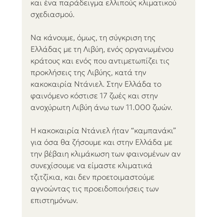
και ένα παράδειγμα ελλιπούς κλιματικού 
σχεδιασμού.
Να κάνουμε, όμως, τη σύγκριση της 
Ελλάδας με τη Λιβύη, ενός οργανωμένου 
κράτους και ενός που αντιμετωπίζει τις 
προκλήσεις της Λιβύης, κατά την 
κακοκαιρία Ντάνιελ. Στην Ελλάδα το 
φαινόμενο κόστισε 17 ζωές και στην 
ανοχύρωτη Λιβύη άνω των 11.000 ζωών. 
Η κακοκαιρία Ντάνιελ ήταν “καμπανάκι” 
για όσα θα ζήσουμε και στην Ελλάδα με 
την βέβαιη κλιμάκωση των φαινομένων αν 
συνεχίσουμε να είμαστε κλιματικά 
τζιτζίκια, και δεν προετοιμαστούμε 
αγνοώντας τις προειδοποιήσεις των 
επιστημόνων.