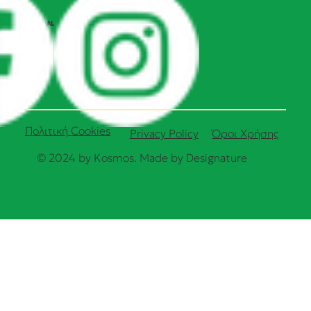
SOCIAL
Πολιτική Cookies
Όροι Χρήσης
Privacy Policy
© 2024 by Kosmos. Made by
Designature