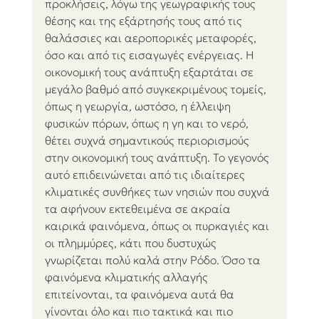
προκλήσεις, λόγω της γεωγραφικής τους 
θέσης και της εξάρτησής τους από τις 
θαλάσσιες και αεροπορικές μεταφορές, 
όσο και από τις εισαγωγές ενέργειας. Η 
οικονομική τους ανάπτυξη εξαρτάται σε 
μεγάλο βαθμό από συγκεκριμένους τομείς, 
όπως η γεωργία, ωστόσο, η έλλειψη 
φυσικών πόρων, όπως η γη και το νερό, 
θέτει συχνά σημαντικούς περιορισμούς 
στην οικονομική τους ανάπτυξη. Το γεγονός 
αυτό επιδεινώνεται από τις ιδιαίτερες 
κλιματικές συνθήκες των νησιών που συχνά 
τα αφήνουν εκτεθειμένα σε ακραία 
καιρικά φαινόμενα, όπως οι πυρκαγιές και 
οι πλημμύρες, κάτι που δυστυχώς 
γνωρίζεται πολύ καλά στην Ρόδο. Όσο τα 
φαινόμενα κλιματικής αλλαγής 
επιτείνονται, τα φαινόμενα αυτά θα 
γίνονται όλο και πιο τακτικά και πιο 