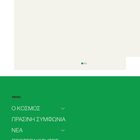
MENU
Ο ΚΟΣΜΟΣ
ΠΡΑΣΙΝΗ ΣΥΜΦΩΝΙΑ
ΝΕΑ
Πρόσβαση στην άμβλωση στο ΕΣΥ: από