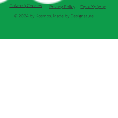
Πολιτική Cookies
Όροι Χρήσης
Privacy Policy
© 2024 by Kosmos. Made by
Designature