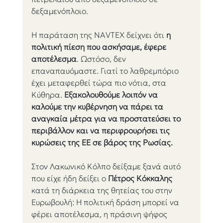
δεξαμενόπλοιο. 
Η παράταση της NAVTEX δείχνει ότι 
η 
πολιτική πίεση που ασκήσαμε, έφερε 
αποτέλεσμα
. Ωστόσο, δεν 
επαναπαυόμαστε. Γιατί το λαθρεμπόριο 
έχει μεταφερθεί τώρα πιο νότια, στα 
Κύθηρα. 
Εξακολουθούμε λοιπόν να 
καλούμε την κυβέρνηση να πάρει τα 
αναγκαία μέτρα για να προστατεύσει το 
περιβάλλον και να περιφρουρήσει τις 
κυρώσεις της ΕΕ σε βάρος της Ρωσίας.
Στον Λακωνικό Κόλπο δείξαμε ξανά αυτό 
που είχε ήδη δείξει ο 
Πέτρος Κόκκαλης
κατά τη διάρκεια της θητείας του στην 
Ευρωβουλή: Η πολιτική δράση μπορεί να 
φέρει αποτέλεσμα, η πράσινη ψήφος 