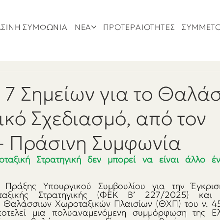
ΣΙΝΗ ΣΥΜΦΩΝΙΑ
ΝΕΑ
ΠΡΟΤΕΡΑΙΟΤΗΤΕΣ
ΣΥΜΜΕΤ
7 Σημείων για το Θαλά
κό Σχεδιασμό, από τον
 Πράσινη Συμφωνία
αξική Στρατηγική δεν μπορεί να είναι άλλο έ
 Πράξης Υπουργικού Συμβουλίου για την Έγκριση
αξικής Στρατηγικής (ΦΕΚ Β’ 227/2025) και τ
Θαλάσσιων Χωροταξικών Πλαισίων (ΘΧΠ) του ν. 45
ποτελεί μια πολυαναμενόμενη συμμόρφωση της Ελ