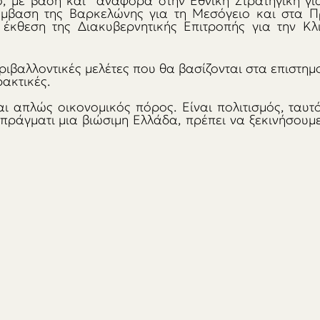
, με βάση και  αναφορά στην Εθνική Στρατηγική για 
ύμβαση της Βαρκελώνης για τη Μεσόγειο και στα Π
έκθεση της Διακυβερνητικής Επιτροπής για την Κλι
ριβαλλοντικές μελέτες που θα βασίζονται στα επιστημ
ρακτικές.
ι απλώς οικονομικός πόρος. Είναι πολιτισμός, ταυτό
πράγματι μια βιώσιμη Ελλάδα, πρέπει να ξεκινήσουμε