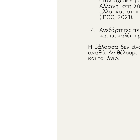
στον σχεδιασμό
Αλλαγή, στη Σ
αλλά και στην 
(IPCC, 2021). 
Ανεξάρτητες πε
και τις καλές π
Η θάλασσα δεν είνα
αγαθό. Αν θέλουμε 
και το Ιόνιο.