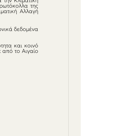
την Κλιματική 
ρωτόκολλα της 
ματική Αλλαγή 
ονικά δεδομένα 
τητα και κοινό 
 από το Αιγαίο 