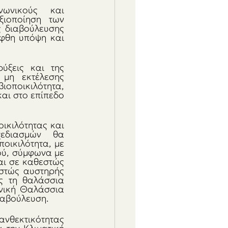
ωνικούς και 
ιοποίηση των 
 διαβούλευσης 
φθη υπόψη και 
ύξεις και της 
μη εκτέλεσης 
ποικιλότητα, 
αι στο επίπεδο 
κιλότητας και 
εδιασμών  θα 
οικιλότητα, με 
ού, σύμφωνα με 
αι σε καθεστώς 
στώς αυστηρής 
 τη θαλάσσια 
νική Θαλάσσια 
ιαβούλευση.
νθεκτικότητας 