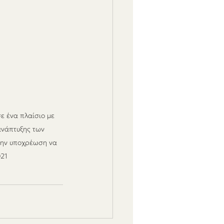
ε ένα πλαίσιο με 
ανάπτυξης των 
την υποχρέωση να 
021