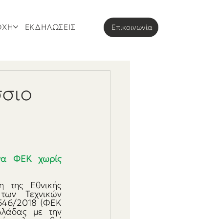
ΟΧΗ
ΕΚΔΗΛΩΣΕΙΣ
Eπικοινωνία
σσιο
να ΦΕΚ χωρίς 
 της Εθνικής 
ων Τεχνικών 
46/2018 (ΦΕΚ 
λάδας με την 