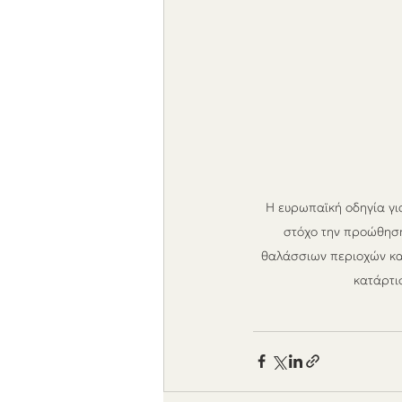
Η ευρωπαϊκή οδηγία γι
στόχο την προώθηση
θαλάσσιων περιοχών και
κατάρτι