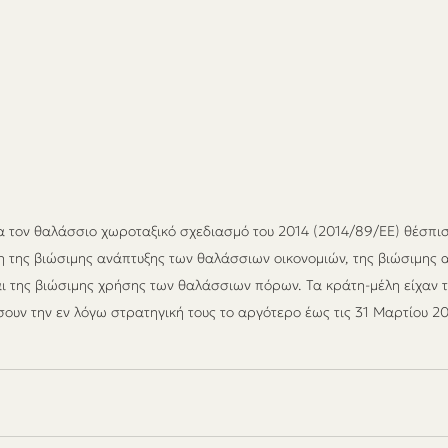
α τον θαλάσσιο χωροταξικό σχεδιασμό του 2014 (2014/89/ΕΕ) θέσπισ
 της βιώσιμης ανάπτυξης των θαλάσσιων οικονομιών, της βιώσιμης 
 της βιώσιμης χρήσης των θαλάσσιων πόρων. Τα κράτη-μέλη είχαν 
σουν την εν λόγω στρατηγική τους το αργότερο έως τις 31 Μαρτίου 2