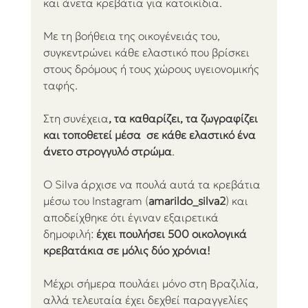
και άνετα κρεβάτια για κατοικίδια.
Με τη βοήθεια της οικογένειάς του, 
συγκεντρώνει κάθε ελαστικό που βρίσκει 
στους δρόμους ή τους χώρους υγειονομικής 
ταφής.
Στη συνέχεια
, τα καθαρίζει, τα ζωγραφίζει 
και τοποθετεί μέσα  σε κάθε ελαστικό ένα 
άνετο στρογγυλό στρώμα
.
Ο Silva άρχισε να πουλά αυτά τα κρεβάτια 
μέσω του Instagram (
amarildo_silva2
) και 
αποδείχθηκε ότι έγιναν εξαιρετικά 
δημοφιλή: 
έχει πουλήσει 500 οικολογικά 
κρεβατάκια σε μόλις δύο χρόνια!
Μέχρι σήμερα πουλάει μόνο στη Βραζιλία, 
αλλά τελευταία έχει δεχθεί παραγγελίες 