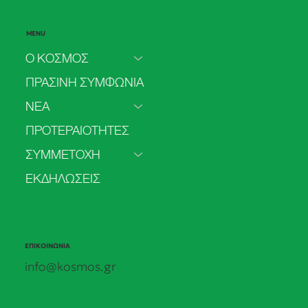
MENU
Ο ΚΟΣΜΟΣ
ΠΡΑΣΙΝΗ ΣΥΜΦΩΝΙΑ
ΝΕΑ
Δήλωση για το δικαίωμα της πρόσβασης
ΠΡΟΤΕΡΑΙΟΤΗΤΕΣ
στην άμβλωση
ΣΥΜΜΕΤΟΧΗ
ΕΚΔΗΛΩΣΕΙΣ
ΕΠΙΚΟΙΝΩΝΙΑ
info@kosmos.gr