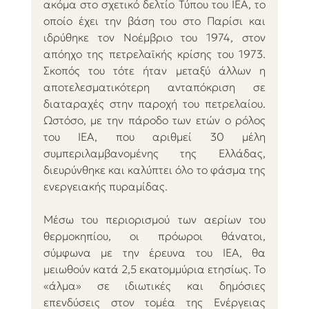
ακόμα στο σχετικό δελτίο Τύπου του IEA, το 
οποίο έχει την βάση του στο Παρίσι και 
ιδρύθηκε τον Νοέμβριο του 1974, στον 
απόηχο της πετρελαϊκής κρίσης του 1973. 
Σκοπός του τότε ήταν μεταξύ άλλων η 
αποτελεσματικότερη ανταπόκριση σε 
διαταραχές στην παροχή του πετρελαίου. 
Ωστόσο, με την πάροδο των ετών ο ρόλος 
του IEA, που αριθμεί 30 μέλη 
συμπεριλαμβανομένης της Ελλάδας, 
διευρύνθηκε και καλύπτει όλο το φάσμα της 
ενεργειακής πυραμίδας. 
Μέσω του περιορισμού των αερίων του 
θερμοκηπίου, οι πρόωροι θάνατοι, 
σύμφωνα με την έρευνα του IEA, θα 
μειωθούν κατά 2,5 εκατομμύρια ετησίως. Το 
«άλμα» σε ιδιωτικές και δημόσιες 
επενδύσεις στον τομέα της Ενέργειας 