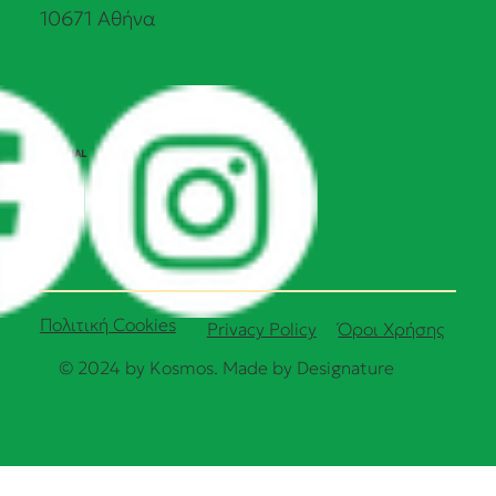
10671 Αθήνα
SOCIAL
Πολιτική Cookies
Όροι Χρήσης
Privacy Policy
© 2024 by Kosmos. Made by
Designature