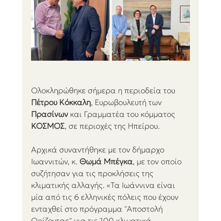
Ολοκληρώθηκε σήμερα η περιοδεία του 
Πέτρου Κόκκαλη
, Ευρωβουλευτή των 
Πρασίνων
 και Γραμματέα του κόμματος 
ΚΟΣΜΟΣ
, σε περιοχές της Ηπείρου.
Αρχικά συναντήθηκε με τον δήμαρχο 
Ιωαννιτών, κ. 
Θωμά Μπέγκα
, με τον οποίο 
συζήτησαν για τις προκλήσεις της 
κλιματικής αλλαγής. «Τα Ιωάννινα είναι 
μία από τις 6 ελληνικές πόλεις που έχουν 
ενταχθεί στο πρόγραμμα "Αποστολή 
Ορίζοντας" για τις 100 κλιματικά 