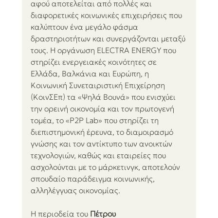
αφού αποτελείται από πολλές και 
διαφορετικές κοινωνικές επιχειρήσεις που 
καλύπτουν ένα μεγάλο φάσμα 
δραστηριοτήτων και συνεργάζονται μεταξύ 
τους. Η οργάνωση ELECTRA ENERGY που 
στηρίζει ενεργειακές κοινότητες σε 
Ελλάδα, Βαλκάνια και Ευρώπη, η 
Κοινωνική Συνεταιριστική Επιχείρηση 
(ΚοινΣΕπ) τα «Ψηλά Βουνά» που ενισχύει 
την ορεινή οικονομία και τον πρωτογενή 
τομέα, το «P2P Lab» που στηρίζει τη 
διεπιστημονική έρευνα, το διαμοιρασμό 
γνώσης και τον αντίκτυπο των ανοικτών 
τεχνολογιών, καθώς και εταιρείες που 
ασχολούνται με το μάρκετινγκ, αποτελούν 
σπουδαίο παράδειγμα κοινωνικής, 
αλληλέγγυας οικονομίας.
Η περιοδεία του 
Πέτρου 