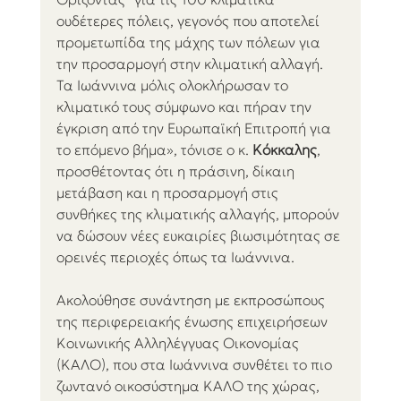
ουδέτερες πόλεις, γεγονός που αποτελεί 
προμετωπίδα της μάχης των πόλεων για 
την προσαρμογή στην κλιματική αλλαγή. 
Τα Ιωάννινα μόλις ολοκλήρωσαν το 
κλιματικό τους σύμφωνο και πήραν την 
έγκριση από την Ευρωπαϊκή Επιτροπή για 
το επόμενο βήμα», τόνισε ο κ. 
Κόκκαλης
,  
προσθέτοντας ότι η πράσινη, δίκαιη 
μετάβαση και η προσαρμογή στις 
συνθήκες της κλιματικής αλλαγής, μπορούν 
να δώσουν νέες ευκαιρίες βιωσιμότητας σε 
ορεινές περιοχές όπως τα Ιωάννινα.
Ακολούθησε συνάντηση με εκπροσώπους 
της περιφερειακής ένωσης επιχειρήσεων 
Κοινωνικής Αλληλέγγυας Οικονομίας 
(ΚΑΛΟ), που στα Ιωάννινα συνθέτει το πιο 
ζωντανό οικοσύστημα ΚΑΛΟ της χώρας, 