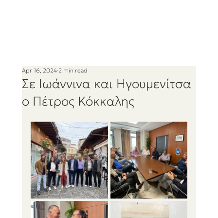
Apr 16, 2024
2 min read
Σε Ιωάννινα και Ηγουμενίτσα
ο Πέτρος Κόκκαλης