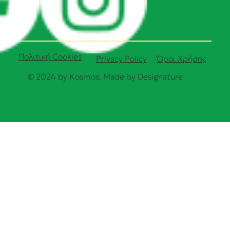
Πολιτική Cookies
Όροι Χρήσης
Privacy Policy
© 2024 by Kosmos. Made by
Designature