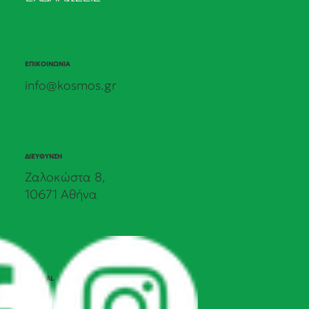
ΕΠΙΚΟΙΝΩΝΙΑ
info@kosmos.gr
ΔΙΕΥΘΥΝΣΗ
Ζαλοκώστα 8,
10671 Αθήνα
SOCIAL