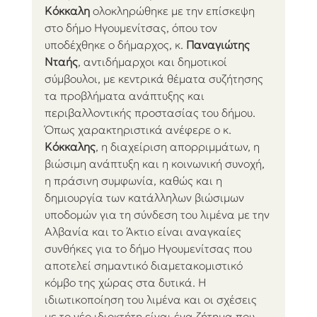
Κόκκαλη
 ολοκληρώθηκε με την επίσκεψη 
στο δήμο Ηγουμενίτσας, όπου τον 
υποδέχθηκε ο δήμαρχος, κ. 
Παναγιώτης 
Νταής
, αντιδήμαρχοι και
δημοτικοί 
σύμβουλοι, με κεντρικά θέματα συζήτησης 
τα προβλήματα ανάπτυξης και 
περιβαλλοντικής προστασίας του δήμου. 
Όπως χαρακτηριστικά ανέφερε ο κ. 
Κόκκαλης
, η διαχείριση απορριμμάτων, η 
βιώσιμη ανάπτυξη και η κοινωνική συνοχή, 
η πράσινη συμφωνία, καθώς και η 
δημιουργία των κατάλληλων βιώσιμων 
υποδομών για τη σύνδεση του λιμένα με την 
Αλβανία και το Άκτιο είναι αναγκαίες 
συνθήκες για το δήμο Ηγουμενίτσας που 
αποτελεί σημαντικό διαμετακομιστικό 
κόμβο της χώρας στα δυτικά. Η 
ιδιωτικοποίηση του λιμένα και οι σχέσεις 
με το νέο ιδιοκτήτη είναι ένα ζήτημα που 