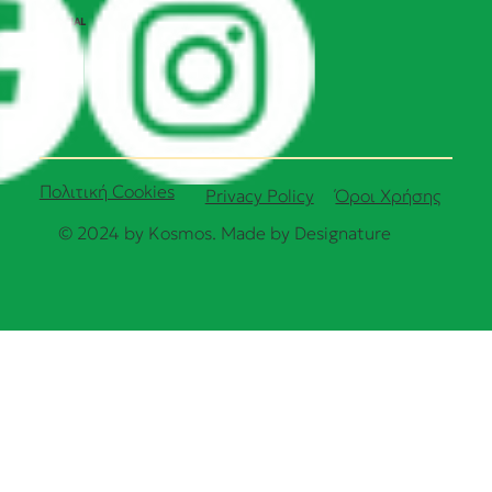
SOCIAL
Πολιτική Cookies
Όροι Χρήσης
Privacy Policy
© 2024 by Kosmos. Made by
Designature