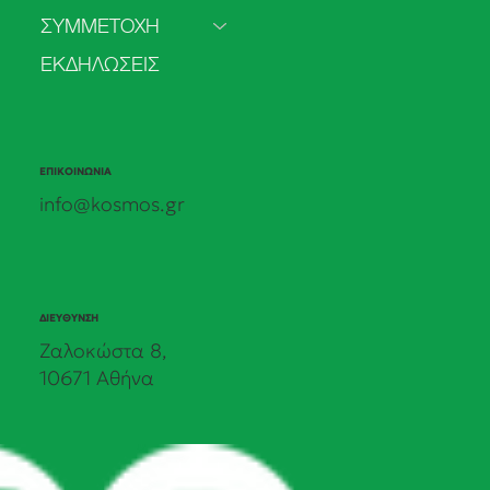
Τα πρώτα αποτελέσματα της δημόσιας
ΣΥΜΜΕΤΟΧΗ
πρωτοβουλίας του ΚΟΣΜΟΥ.
ΕΚΔΗΛΩΣΕΙΣ
ΕΠΙΚΟΙΝΩΝΙΑ
info@kosmos.gr
ΔΙΕΥΘΥΝΣΗ
Ζαλοκώστα 8,
10671 Αθήνα