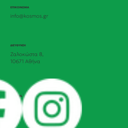
ΕΠΙΚΟΙΝΩΝΙΑ
info@kosmos.gr
ΔΙΕΥΘΥΝΣΗ
Ζαλοκώστα 8,
10671 Αθήνα
SOCIAL