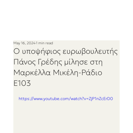
May 16, 2024
1 min read
Ο υποψήφιος ευρωβουλευτής
Πάνος Γρέδης μίλησε στη
Μαρκέλλα Μικέλη-Ράδιο
Ε103
https://www.youtube.com/watch?v=ZjP1nZcErD0