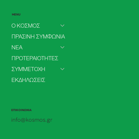
MENU
Ο ΚΟΣΜΟΣ
ΠΡΑΣΙΝΗ ΣΥΜΦΩΝΙΑ
ΝΕΑ
Δήλωση για το δικαίωμα της πρόσβασης
ΠΡΟΤΕΡΑΙΟΤΗΤΕΣ
στην άμβλωση
ΣΥΜΜΕΤΟΧΗ
ΕΚΔΗΛΩΣΕΙΣ
ΕΠΙΚΟΙΝΩΝΙΑ
info@kosmos.gr