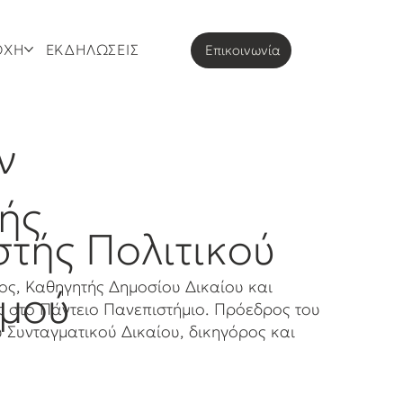
ΟΧΗ
ΕΚΔΗΛΩΣΕΙΣ
Eπικοινωνία
ν
ής
στής Πολιτικού
ος, Καθηγητής Δημοσίου Δικαίου και
σμού
ς στο Πάντειο Πανεπιστήμιο. Πρόεδρος του
Συνταγματικού Δικαίου, δικηγόρος και