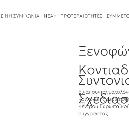
ΣΙΝΗ ΣΥΜΦΩΝΙΑ
ΝΕΑ
ΠΡΟΤΕΡΑΙΟΤΗΤΕΣ
ΣΥΜΜΕΤ
Ξενοφώ
Κοντιαδ
Συντονι
Είναι συνταγματολόγ
Σχεδια
Κοινωνικής Διοίκηση
Κέντρου Ευρωπαϊκού 
συγγραφέας