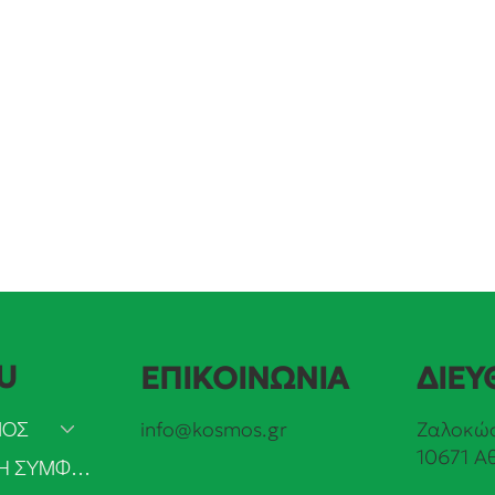
U
ΕΠΙΚΟΙΝΩΝΙΑ
ΔΙΕΥ
ΜΟΣ
info@kosmos.gr
Ζαλοκώσ
10671 Α
ΠΡΑΣΙΝΗ ΣΥΜΦΩΝΙΑ