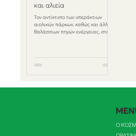
και αλιεία
Τον αντίκτυπο των υπεράκτιων
αιολικών πάρκων, καθώς και άλλων
θαλάσσιων πηγών ενέργειας, στον
τομέα της αλιείας εξέτασε στις
25/05/21 η...
MEN
Ο ΚΟΣ