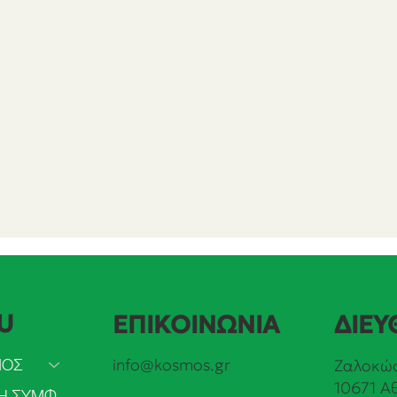
U
ΕΠΙΚΟΙΝΩΝΙΑ
ΔΙΕΥ
ΜΟΣ
info@kosmos.gr
Ζαλοκώσ
10671 Α
ΠΡΑΣΙΝΗ ΣΥΜΦΩΝΙΑ