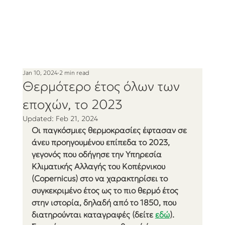
Jan 10, 2024
2 min read
Θερμότερο έτος όλων των
εποχών, το 2023
Updated:
Feb 21, 2024
Οι παγκόσμιες θερμοκρασίες έφτασαν σε 
άνευ προηγουμένου επίπεδα το 2023, 
γεγονός που οδήγησε την Υπηρεσία 
Κλιματικής Αλλαγής του Κοπέρνικου 
(Copernicus) στο να χαρακτηρίσει το 
συγκεκριμένο έτος ως το πιο θερμό έτος 
στην ιστορία, δηλαδή από το 1850, που 
διατηρούνται καταγραφές (δείτε 
εδώ
). 