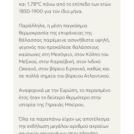
και 1,78°C πάνω από το επίπεδο των ετών 
1850-1900 για τον ίδιο μήνα.
Παράλληλα, η μέση παγκόσμια 
θερμοκρασία της επιφάνειας της 
θάλασσας παρέμεινε ασυνήθιστα υψηλή, 
γεγονός που προκάλεσε θαλάσσιους 
καύσωνες στη Μεσόγειο, στον Κόλπο του 
Μεξικού, στην Καραϊβική, στον Ινδικό 
Ωκεανό, στον βόρειο Ειρηνικό, καθώς και 
σε πολλά σημεία του βόρειου Ατλαντικού.  
Αναφορικά με την Ευρώπη, το περασμένο 
έτος ήταν το δεύτερο θερμότερο στην 
ιστορία της Γηραιάς Ηπείρου. 
Όλα τα παραπάνω είχαν ως αποτέλεσμα 
την εκδήλωση μεγάλου αριθμού ακραίων 
καιρικών φαινομένων στον πλανήτη, 