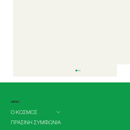
MENU
Ο ΚΟΣΜΟΣ
ΠΡΑΣΙΝΗ ΣΥΜΦΩΝΙΑ