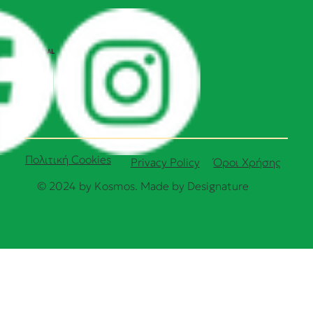
SOCIAL
Πολιτική Cookies
Όροι Χρήσης
Privacy Policy
© 2024 by Kosmos. Made by
Designature