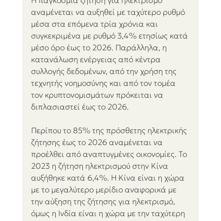
H παγκόσμια ζήτηση για ηλεκτρισμό 
αναμένεται να αυξηθεί με ταχύτερο ρυθμό 
μέσα στα επόμενα τρία χρόνια και 
συγκεκριμένα με ρυθμό 3,4% ετησίως κατά 
μέσο όρο έως το 2026. Παράλληλα, η 
κατανάλωση ενέργειας από κέντρα 
συλλογής δεδομένων, από την χρήση της 
τεχνητής νοημοσύνης και από τον τομέα 
τον κρυπτονομισμάτων πρόκειται να 
διπλασιαστεί έως το 2026. 
Περίπου το 85% της πρόσθετης ηλεκτρικής 
ζήτησης έως το 2026 αναμένεται να 
προέλθει από αναπτυγμένες οικονομίες. Το 
2023 η ζήτηση ηλεκτρισμού στην Κίνα 
αυξήθηκε κατά 6,4%. Η Κίνα είναι η χώρα 
με το μεγαλύτερο μερίδιο αναφορικά με 
την αύξηση της ζήτησης για ηλεκτρισμό, 
όμως η Ινδία είναι η χώρα με την ταχύτερη 