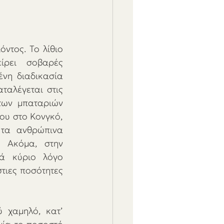
ντος. Το λίθιο 
ρει σοβαρές 
νη διαδικασία 
ταλέγεται στις 
των μπαταριών 
ου στο Κονγκό, 
τα ανθρώπινα 
. Ακόμα, στην 
ά κύριο λόγο 
τιες ποσότητες 
 χαμηλό, κατ’ 