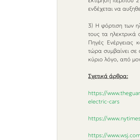
εκτίμηση περίπου 2
ενδέχεται να αυξηθε
3) Η φόρτιση των η
τους τα ηλεκτρικά 
Πηγές Ενέργειας κ
τώρα συμβαίνει σε α
κύριο λόγο, από μο
Σχετικά άρθρα:
https://www.thegua
electric-cars
https://www.nytime
https://www.wsj.com