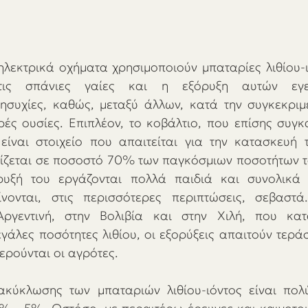
ηλεκτρικά οχήματα χρησιμοποιούν μπαταρίες λιθίου-ιό
στις σπάνιες γαίες και η εξόρυξη αυτών εγεί
ησυχίες, καθώς, μεταξύ άλλων, κατά την συγκεκριμέ
ές ουσίες. Επιπλέον, το κοβάλτιο, που επίσης συγκα
 είναι στοιχείο που απαιτείται για την κατασκευή 
οπίζεται σε ποσοστό 70% των παγκόσμιων ποσοτήτων τ
ρυξή του εργάζονται πολλά παιδιά και συνολικά 
νονται, στις περισσότερες περιπτώσεις, σεβαστά
Αργεντινή, στην Βολιβία και στην Χιλή, που κατ
γάλες ποσότητες λιθίου, οι εξορύξεις απαιτούν τεράσ
τερούνται οι αγρότες. 
κύκλωσης των μπαταριών λιθίου-ιόντος είναι πολύ