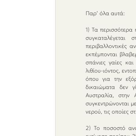
Παρ’ όλα αυτά: 
1) Τα περισσότερα 
συγκαταλέγεται 
περιβαλλοντικές αν
εκπέμπονται βλαβερ
σπάνιες γαίες και
λιθίου-ιόντος, εντ
όπου για την εξό
δικαιώματα δεν γί
Αυστραλία, στην 
συγκεντρώνονται με
νερού, τις οποίες σ
2) To ποσοστό ανα