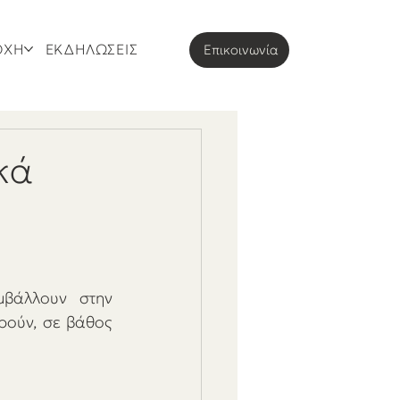
ΟΧΗ
ΕΚΔΗΛΩΣΕΙΣ
Eπικοινωνία
κά
βάλλουν στην 
ρούν, σε βάθος 