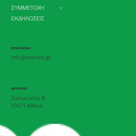
ΣΥΜΜΕΤΟΧΗ
ΕΚΔΗΛΩΣΕΙΣ
ΕΠΙΚΟΙΝΩΝΙΑ
info@kosmos.gr
ΔΙΕΥΘΥΝΣΗ
Ζαλοκώστα 8,
10671 Αθήνα