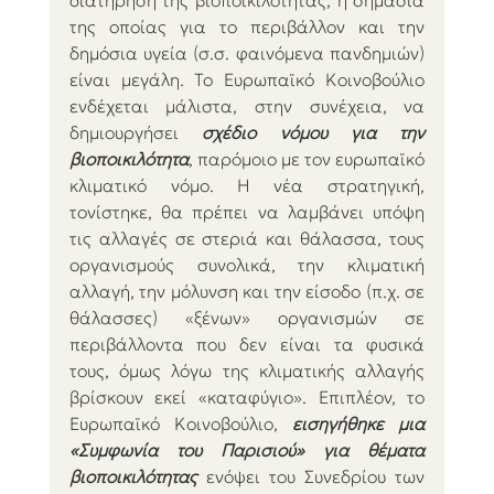
διατήρηση της βιοποικιλότητας, η σημασία 
της οποίας για το περιβάλλον και την 
δημόσια υγεία (σ.σ. φαινόμενα πανδημιών) 
είναι μεγάλη. Το Ευρωπαϊκό Κοινοβούλιο 
ενδέχεται μάλιστα, στην συνέχεια, να 
δημιουργήσει 
σχέδιο νόμου για την 
βιοποικιλότητα
, παρόμοιο με τον ευρωπαϊκό 
κλιματικό νόμο. Η νέα στρατηγική, 
τονίστηκε, θα πρέπει να λαμβάνει υπόψη 
τις αλλαγές σε στεριά και θάλασσα, τους 
οργανισμούς συνολικά, την κλιματική 
αλλαγή, την μόλυνση και την είσοδο (π.χ. σε 
θάλασσες) «ξένων» οργανισμών σε 
περιβάλλοντα που δεν είναι τα φυσικά 
τους, όμως λόγω της κλιματικής αλλαγής 
βρίσκουν εκεί «καταφύγιο». Επιπλέον, το 
Ευρωπαϊκό Κοινοβούλιο, 
εισηγήθηκε μια 
«Συμφωνία του Παρισιού» για θέματα 
βιοποικιλότητας
 ενόψει του Συνεδρίου των 