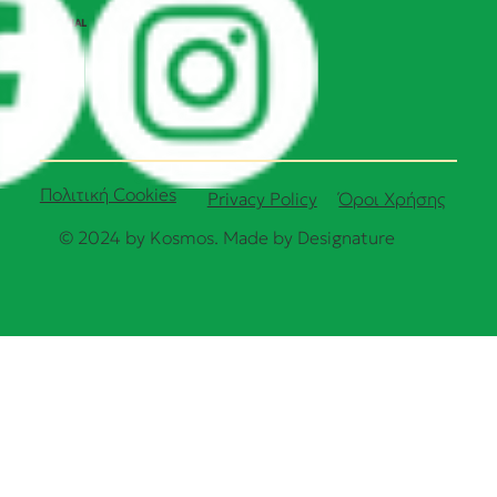
SOCIAL
Πολιτική Cookies
Όροι Χρήσης
Privacy Policy
© 2024 by Kosmos. Made by
Designature