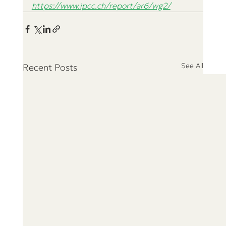
https://www.ipcc.ch/report/ar6/wg2/
See All
Recent Posts