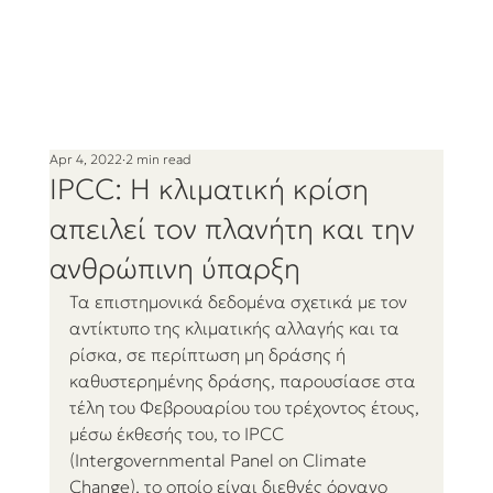
Apr 4, 2022
2 min read
IPCC: Η κλιματική κρίση
απειλεί τον πλανήτη και την
ανθρώπινη ύπαρξη
Τα επιστημονικά δεδομένα σχετικά με τον 
αντίκτυπο της κλιματικής αλλαγής και τα 
ρίσκα, σε περίπτωση μη δράσης ή 
καθυστερημένης δράσης, παρουσίασε στα 
τέλη του Φεβρουαρίου του τρέχοντος έτους, 
μέσω έκθεσής του, το IPCC 
(Intergovernmental Panel on Climate 
Change), το οποίο είναι διεθνές όργανο 