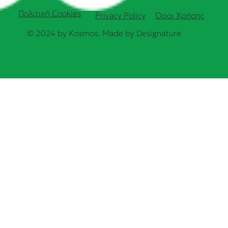
Πολιτική Cookies
Όροι Χρήσης
Privacy Policy
© 2024 by Kosmos. Made by
Designature