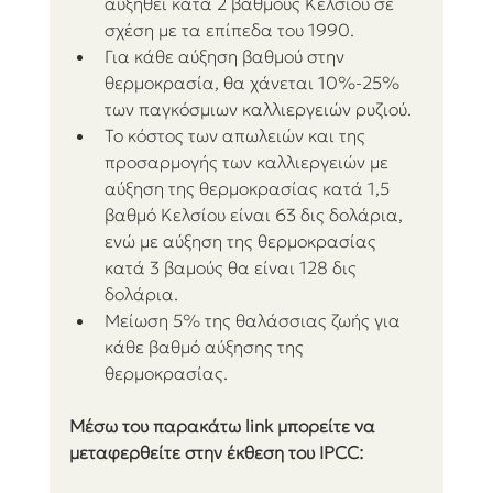
αυξηθεί κατά 2 βαθμούς Κελσίου σε 
σχέση με τα επίπεδα του 1990.
Για κάθε αύξηση βαθμού στην 
θερμοκρασία, θα χάνεται 10%-25% 
των παγκόσμιων καλλιεργειών ρυζιού. 
Το κόστος των απωλειών και της 
προσαρμογής των καλλιεργειών με 
αύξηση της θερμοκρασίας κατά 1,5 
βαθμό Κελσίου είναι 63 δις δολάρια, 
ενώ με αύξηση της θερμοκρασίας 
κατά 3 βαμούς θα είναι 128 δις 
δολάρια. 
Μείωση 5% της θαλάσσιας ζωής για 
κάθε βαθμό αύξησης της 
θερμοκρασίας. 
Μέσω του παρακάτω link μπορείτε να 
μεταφερθείτε στην έκθεση του IPCC: