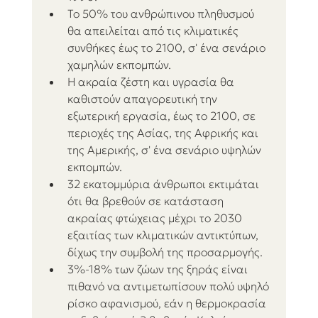
Το 50% του ανθρώπινου πληθυσμού 
θα απειλείται από τις κλιματικές 
συνθήκες έως το 2100, σ' ένα σενάριο 
χαμηλών εκπομπών.
Η ακραία ζέστη και υγρασία θα 
καθιστούν απαγορευτική την 
εξωτερική εργασία, έως το 2100, σε 
περιοχές της Ασίας, της Αφρικής και 
της Αμερικής, σ' ένα σενάριο υψηλών 
εκπομπών.
32 εκατομμύρια άνθρωποι εκτιμάται 
ότι θα βρεθούν σε κατάσταση 
ακραίας φτώχειας μέχρι το 2030 
εξαιτίας των κλιματικών αντικτύπων, 
δίχως την συμβολή της προσαρμογής.
3%-18% των ζώων της ξηράς είναι 
πιθανό να αντιμετωπίσουν πολύ υψηλό 
ρίσκο αφανισμού, εάν η θερμοκρασία 