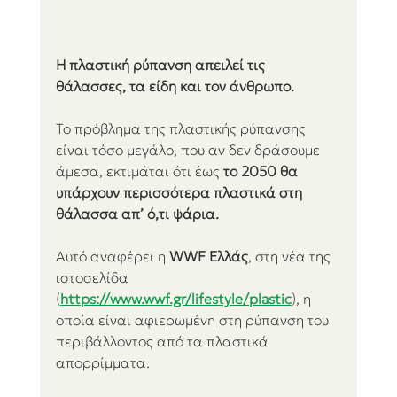
Η πλαστική ρύπανση απειλεί τις 
θάλασσες, τα είδη και τον άνθρωπο.
To πρόβλημα της πλαστικής ρύπανσης 
είναι τόσο μεγάλο, που αν δεν δράσουμε 
άμεσα, εκτιμάται ότι έως 
το 2050 θα 
υπάρχουν περισσότερα πλαστικά στη 
θάλασσα απ’ ό,τι ψάρια.
Αυτό αναφέρει η 
WWF Ελλάς
, στη νέα της 
ιστοσελίδα 
(
https://www.wwf.gr/lifestyle/plastic
), η 
οποία είναι αφιερωμένη στη ρύπανση του 
περιβάλλοντος από τα πλαστικά 
απορρίμματα.