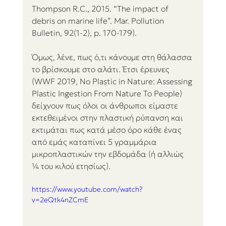
Thompson R.C., 2015. “The impact of 
debris on marine life”. Mar. Pollution 
Bulletin, 92(1-2), p. 170-179). 
Όμως, λένε, πως ό,τι κάνουμε στη θάλασσα 
το βρίσκουμε στο αλάτι. Έτσι έρευνες 
(WWF 2019, No Plastic in Nature: Assessing 
Plastic Ingestion From Nature To People) 
δείχνουν πως όλοι οι άνθρωποι είμαστε 
εκτεθειμένοι στην πλαστική ρύπανση και 
εκτιμάται πως κατά μέσο όρο κάθε ένας 
από εμάς καταπίνει 5 γραμμάρια 
μικροπλαστικών την εβδομάδα (ή αλλιώς 
¼ του κιλού ετησίως).
https://www.youtube.com/watch?
v=2eQtk4nZCmE