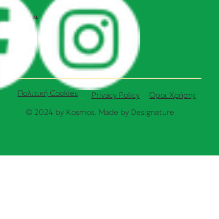
SOCIAL
Πολιτική Cookies
Όροι Χρήσης
Privacy Policy
© 2024 by Kosmos. Made by
Designature