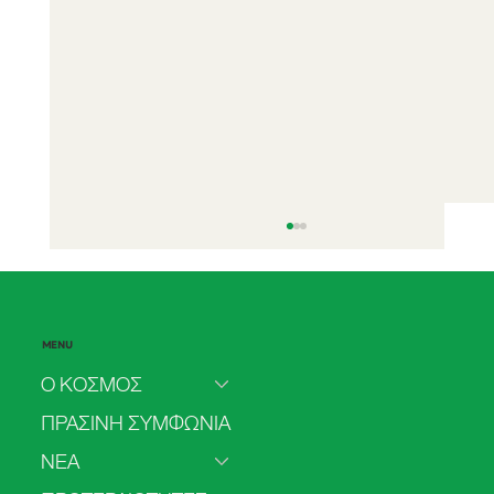
MENU
Ο ΚΟΣΜΟΣ
ΠΡΑΣΙΝΗ ΣΥΜΦΩΝΙΑ
ΝΕΑ
Το 2025 πιο πολύ ρεύμα από