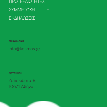
ΠΡΟΤΕΡΑΙΟΤΗΤΕΣ
ανανεώσιμες παρά από άνθρακα
ΣΥΜΜΕΤΟΧΗ
ΕΚΔΗΛΩΣΕΙΣ
ΕΠΙΚΟΙΝΩΝΙΑ
info@kosmos.gr
ΔΙΕΥΘΥΝΣΗ
Ζαλοκώστα 8,
10671 Αθήνα