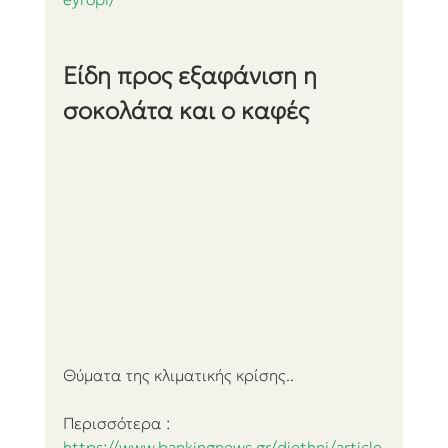
Eίδη προς εξαφάνιση η 
σοκολάτα και o καφές
Θύματα της κλιματικής κρίσης..
Περισσότερα :
https://www.bankingnews.gr/diethni/article