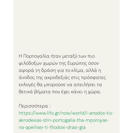
Η Πορτογαλία ήταν μεταξύ των πιο 
φιλόδοξων χωρών της Ευρώπης όσον 
αφορά τη δράση για το κλίμα, αλλά η 
άνοδος της ακροδεξιάς στις πρόσφατες 
εκλογές θα μπορούσε να απειλήσει τα 
θετικά βήματα που έχει κάνει η χώρα.
Περισσότερα :
https://www.lifo.gr/now/world/i-anodos-tis-
akrodexias-stin-portogalia-tha-mporoyse-
na-apeilisei-ti-filodoxi-drasi-gia