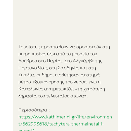
Τουρίστες προσπαθούν να δροσιστούν στη 
μικρή πισίνα έξω από το μουσείο του 
Λούβρου στο Παρίσι. Στο Αλγκάρβε της 
Πορτογαλίας, στη Σαρδηνία και στη 
Σικελία, οι δήμοι υιοθέτησαν αυστηρά 
μέτρα εξοικονόμησης του νερού, ενώ η 
Καταλωνία αντιμετωπίζει «τη χειρότερη 
ξηρασία του τελευταίου αιώνα».
Περισσότερα : 
https://www.kathimerini.gr/life/environmen
t/562993618/tachytera-thermainetai-i-
eyropi/