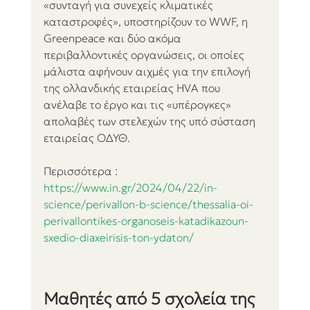
«συνταγή για συνεχείς κλιματικές 
καταστροφές», υποστηρίζουν το WWF, η 
Greenpeace και δύο ακόμα 
περιβαλλοντικές οργανώσεις, οι οποίες 
μάλιστα αφήνουν αιχμές για την επιλογή 
της ολλανδικής εταιρείας HVA που 
ανέλαβε το έργο και τις «υπέρογκες» 
απολαβές των στελεχών της υπό σύσταση 
εταιρείας ΟΔΥΘ.
Περισσότερα :
https://www.in.gr/2024/04/22/in-
science/perivallon-b-science/thessalia-oi-
perivallontikes-organoseis-katadikazoun-
sxedio-diaxeirisis-ton-ydaton/
Μαθητές από 5 σχολεία της 