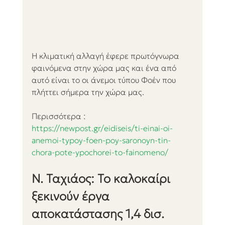
Η κλιματική αλλαγή έφερε πρωτόγνωρα 
φαινόμενα στην χώρα μας και ένα από 
αυτό είναι το οι άνεμοι τύπου Φοέν που 
πλήττει σήμερα την χώρα μας.
Περισσότερα : 
https://newpost.gr/eidiseis/ti-einai-oi-
anemoi-typoy-foen-poy-saronoyn-tin-
chora-pote-ypochorei-to-fainomeno/
Ν. Ταχιάος: Το καλοκαίρι 
ξεκινούν έργα 
αποκατάστασης 1,4 δισ. 