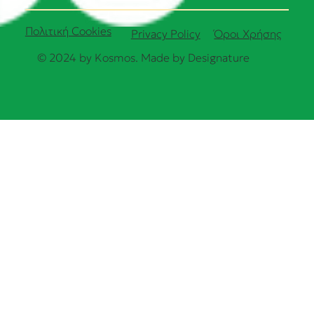
Πολιτική Cookies
Όροι Χρήσης
Privacy Policy
© 2024 by Kosmos. Made by
Designature