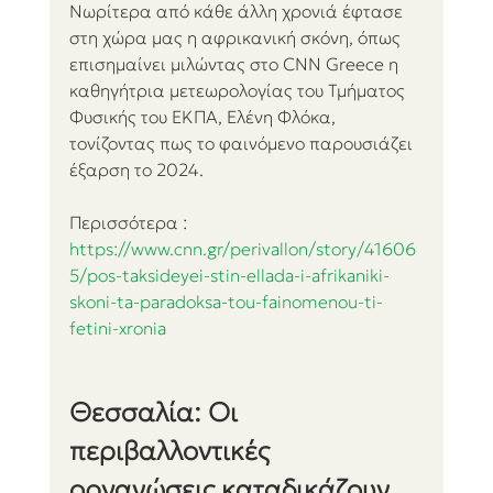
Νωρίτερα από κάθε άλλη χρονιά έφτασε 
στη χώρα μας η αφρικανική σκόνη, όπως 
επισημαίνει μιλώντας στο CNN Greece η 
καθηγήτρια μετεωρολογίας του Τμήματος 
Φυσικής του ΕΚΠΑ, Ελένη Φλόκα, 
τονίζοντας πως το φαινόμενο παρουσιάζει 
έξαρση το 2024. 
Περισσότερα : 
https://www.cnn.gr/perivallon/story/41606
5/pos-taksideyei-stin-ellada-i-afrikaniki-
skoni-ta-paradoksa-tou-fainomenou-ti-
fetini-xronia
Θεσσαλία: Οι 
περιβαλλοντικές 
οργανώσεις καταδικάζουν 