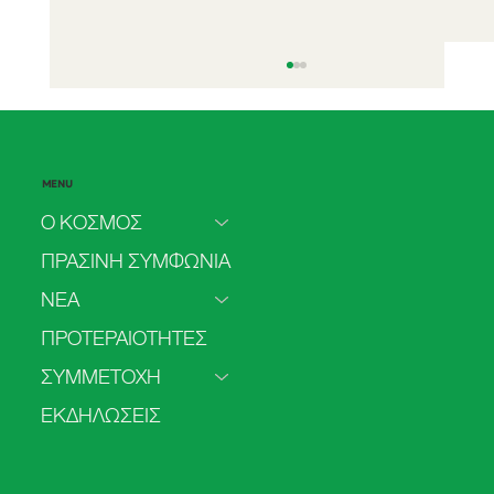
MENU
Ο ΚΟΣΜΟΣ
ΠΡΑΣΙΝΗ ΣΥΜΦΩΝΙΑ
ΝΕΑ
Η Πλαστική Πλημμύρα της Ευρώπης – Το
ΠΡΟΤΕΡΑΙΟΤΗΤΕΣ
Οικολογικό Δίλημμα του Αιώνα
ΣΥΜΜΕΤΟΧΗ
ΕΚΔΗΛΩΣΕΙΣ