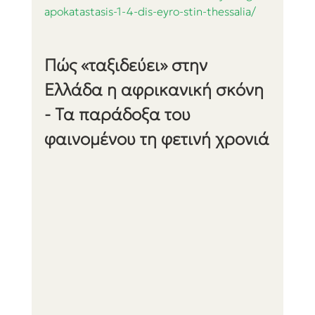
apokatastasis-1-4-dis-eyro-stin-thessalia/
Πώς «ταξιδεύει» στην 
Ελλάδα η αφρικανική σκόνη 
- Τα παράδοξα του 
φαινομένου τη φετινή χρονιά