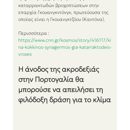
καταρρακτωδών βροχοπτώσεων στην 
επαρχία Γκουανγκντόνγκ, πρωτεύουσα της 
οποίας είναι η Γκουανγκτζόου (Καντόνα).
Περισσότερα :
https://www.cnn.gr/kosmos/story/416117/ki
na-kokkinos-synagermos-gia-katarraktodeis-
vroxes
Η άνοδος της ακροδεξιάς 
στην Πορτογαλία θα 
μπορούσε να απειλήσει τη 
φιλόδοξη δράση για το κλίμα