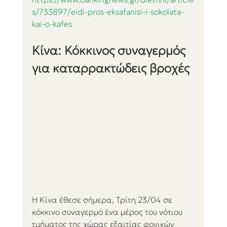
s/733897/eidi-pros-eksafanisi-i-sokolata-
kai-o-kafes
Κίνα: Κόκκινος συναγερμός 
για καταρρακτώδεις βροχές
Η Κίνα έθεσε σήμερα, Τρίτη 23/04 σε 
κόκκινο συναγερμό ένα μέρος του νότιου 
τμήματος της χώρας εξαιτίας φονικών 