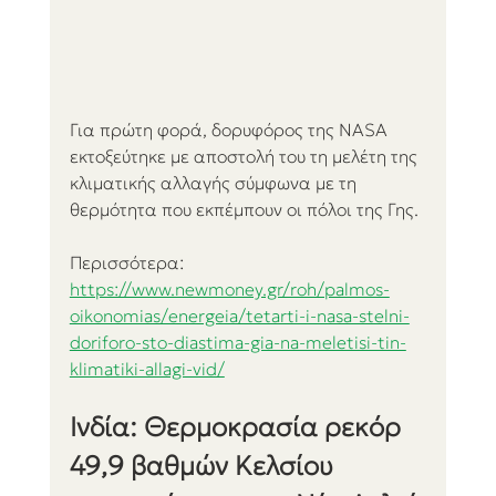
Για πρώτη φορά, δορυφόρος της NASA 
εκτοξεύτηκε με αποστολή του τη μελέτη της 
κλιματικής αλλαγής σύμφωνα με τη 
θερμότητα που εκπέμπουν οι πόλοι της Γης.
Περισσότερα:
https://www.newmoney.gr/roh/palmos-
oikonomias/energeia/tetarti-i-nasa-stelni-
doriforo-sto-diastima-gia-na-meletisi-tin-
klimatiki-allagi-vid/
Ινδία: Θερμοκρασία ρεκόρ 
49,9 βαθμών Κελσίου 