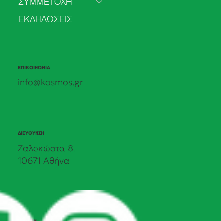
ΣΥΜΜΕΤΟΧΗ
ΕΚΔΗΛΩΣΕΙΣ
ΕΠΙΚΟΙΝΩΝΙΑ
info@kosmos.gr
ΔΙΕΥΘΥΝΣΗ
Ζαλοκώστα 8,
10671 Αθήνα
SOCIAL