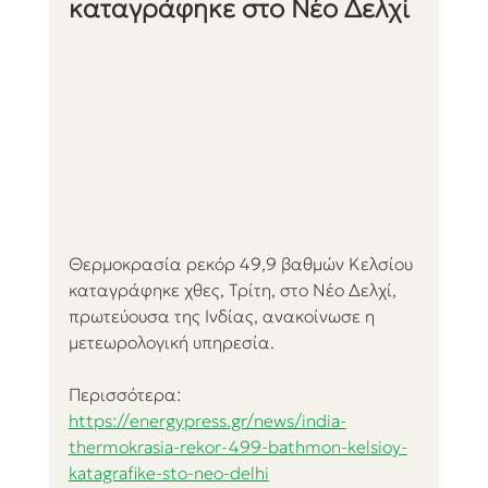
καταγράφηκε στο Νέο Δελχί
Θερμοκρασία ρεκόρ 49,9 βαθμών Κελσίου 
καταγράφηκε χθες, Τρίτη, στο Νέο Δελχί, 
πρωτεύουσα της Ινδίας, ανακοίνωσε η 
μετεωρολογική υπηρεσία.
Περισσότερα:
https://energypress.gr/news/india-
thermokrasia-rekor-499-bathmon-kelsioy-
katagrafike-sto-neo-delhi