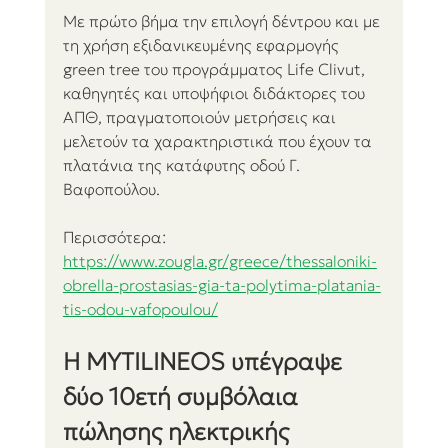
Με πρώτο βήμα την επιλογή δέντρου και με 
τη χρήση εξιδανικευμένης εφαρμογής 
green tree του προγράμματος Life Clivut, 
καθηγητές και υποψήφιοι διδάκτορες του 
ΑΠΘ, πραγματοποιούν μετρήσεις και 
μελετούν τα χαρακτηριστικά που έχουν τα 
πλατάνια της κατάφυτης οδού Γ. 
Βαφοπούλου.
Περισσότερα:
https://www.zougla.gr/greece/thessaloniki-
obrella-prostasias-gia-ta-polytima-platania-
tis-odou-vafopoulou/
Η MYTILINEOS υπέγραψε 
δύο 10ετή συμβόλαια 
πώλησης ηλεκτρικής 