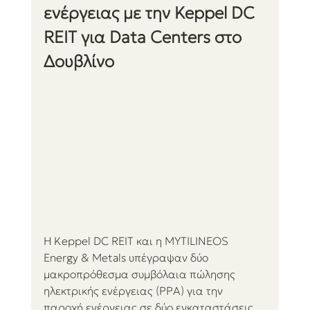
ενέργειας με την Keppel DC 
REIT για Data Centers στο 
Δουβλίνο
Η Keppel DC REIT και η MYTILINEOS 
Energy & Metals υπέγραψαν δύο 
μακροπρόθεσμα συμβόλαια πώλησης 
ηλεκτρικής ενέργειας (PPA) για την 
παροχή ενέργειας σε δύο εγκαταστάσεις 