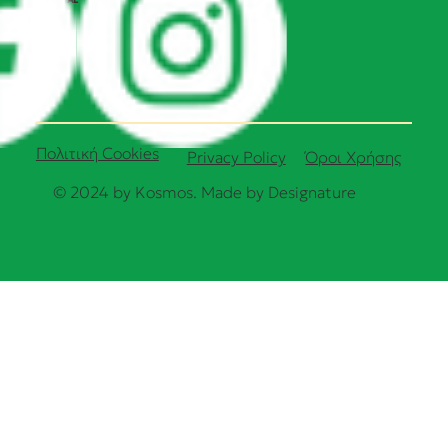
Πολιτική Cookies
Όροι Χρήσης
Privacy Policy
© 2024 by Kosmos. Made by
Designature