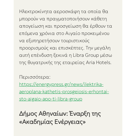
Ηλεκτροκίνητα αεροσκάφη τα οποία θα 
μπορούν να πραγματοποιήσουν κάθετη 
απογείωση και προσγείωση θα έρθουν τα 
επόμενα χρόνια στο Αιγαίο προκειμένου 
να εξυπηρετήσουν τουριστικούς 
προορισμούς και επισκέπτες. Την μεγάλη 
αυτή επένδυση ξεκινά η Libra Group μέσω 
της θυγατρικής της εταιρείας Aria Hotels.
Περισσότερα:
https://energypress.gr/news/ilektrika-
aeroplana-kathetis-prosgeiosis-erhontai-
sto-aigaio-apo-ti-libra-group
Δήμος Αθηναίων: Έναρξη της 
«Ακαδημίας Ενέργειας»