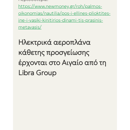
https://www.newmoney.gr/roh/palmos-
oikonomias/nautilia/pos-i-ellines-plioktites-
ine-i-vasiki-kinitirios-dinami-tis-prasinis-
metavasis/
Ηλεκτρικά αεροπλάνα 
κάθετης προσγείωσης 
έρχονται στο Αιγαίο από τη 
Libra Group