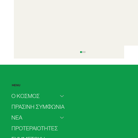
MENU
Ο ΚΟΣΜΟΣ
ΠΡΑΣΙΝΗ ΣΥΜΦΩΝΙΑ
ΝΕΑ
Η Πλαστική Πλημμύρα της Ευρώπης – Το
ΠΡΟΤΕΡΑΙΟΤΗΤΕΣ
Οικολογικό Δίλημμα του Αιώνα