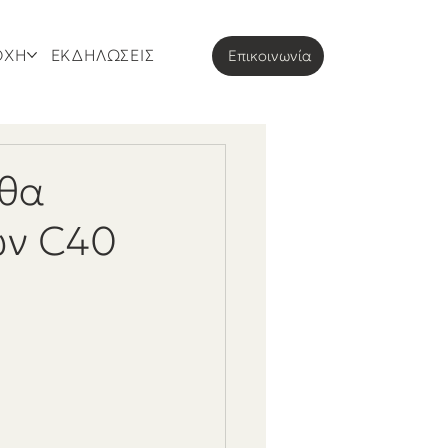
ΟΧΗ
ΕΚΔΗΛΩΣΕΙΣ
Eπικοινωνία
 θα
ων C40