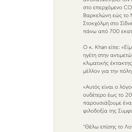
στο επερχόμενο COP
Βαρκελώνη εώς το Μ
Στοκχόλμη στο Σίδνε
πάνω από 700 εκα
Ο κ. Khan είπε: «Ε
ηγέτη στην αντιμετ
κλιματικής έκτακτ
μέλλον για την πόλη
«Αυτός είναι ο λόγ
ουδέτερο έως το 20
παρουσιάζουμε ένα 
φιλοδοξία της Συμφ
"Θέλω επίσης το Λο