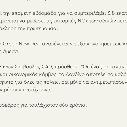
ί την επόμενη εβδομάδα για να συμπεριλάβει 3,8 εκα
μένεται να μειώσει τις εκπομπές NOx των οδικών με
όκληρη την πρωτεύουσα.  
ο Green New Deal αναμένεται να εξοικονομήσει έως κ
 άμεσα.  
θύνων Σύμβουλος C40, πρόσθεσε: "Ως ένας σημαντικ
και οικονομικός κόμβος, το Λονδίνο αποτελεί το καλ
 εφικτό για όλες τις πόλεις, όχι μόνο να αντιμετωπίσουν
κιμήσουν ταυτόχρονα".  
πρόεδρος για τουλάχιστον δύο χρόνια.