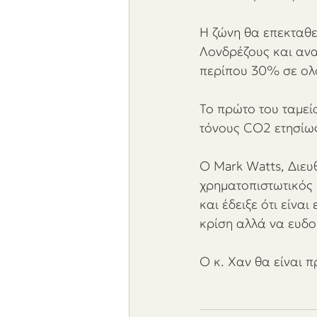
Η ζώνη θα επεκταθε
Λονδρέζους και ανα
περίπου 30% σε ολ
Το πρώτο του ταμεί
τόνους CO2 ετησίως
Ο Mark Watts, Διευ
χρηματοπιστωτικός 
και έδειξε ότι είναι
κρίση αλλά να ευδο
Ο κ. Χαν θα είναι 