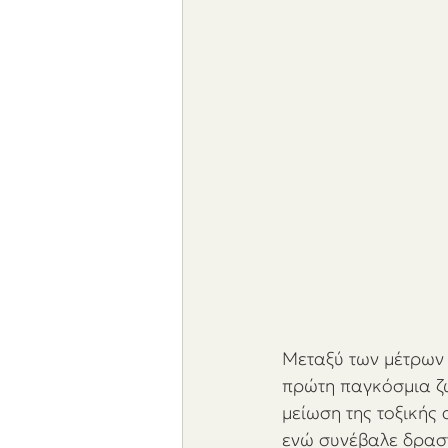
Μεταξύ των μέτρων π
πρώτη παγκόσμια ζώ
μείωση της τοξικής
ενώ συνέβαλε δραστ