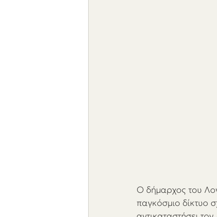
Ο δήμαρχος του Λον
παγκόσμιο δίκτυο σ
αντικαταστήσει τον