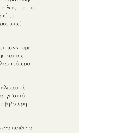
πόλεις από τη 
πό τη 
προσωπεί 
σει παγκόσμιο 
ς και της 
 λαμπρότερο 
 κλιματικά 
ι γι 'αυτό 
 υψηλότερη 
ένα παιδί να 