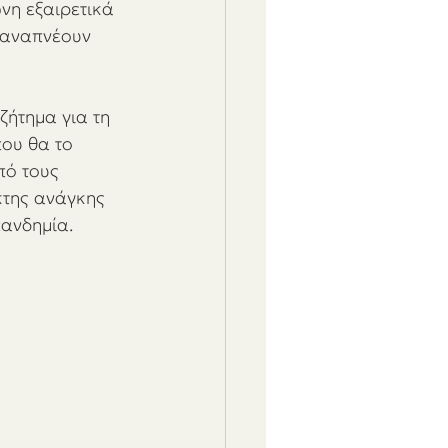
νη εξαιρετικά 
 αναπνέουν 
ζήτημα για τη 
που θα το 
πό τους 
κτης ανάγκης 
ανδημία.  