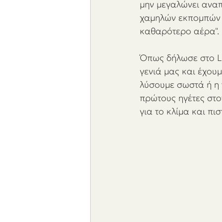
μην μεγαλώνει αναπν
χαμηλών εκπομπών 
καθαρότερο αέρα".
Όπως δήλωσε στο LBC
γενιά μας και έχουμ
λύσουμε σωστά ή η τ
πρώτους ηγέτες στο
για το κλίμα και πι