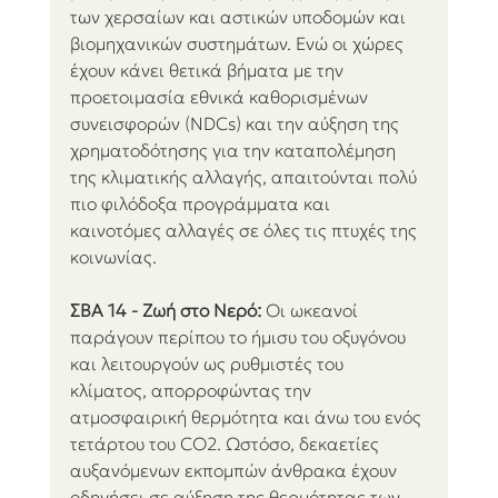
των χερσαίων και αστικών υποδομών και 
βιομηχανικών συστημάτων. Ενώ οι χώρες 
έχουν κάνει θετικά βήματα με την 
προετοιμασία εθνικά καθορισμένων 
συνεισφορών (NDCs) και την αύξηση της 
χρηματοδότησης για την καταπολέμηση 
της κλιματικής αλλαγής, απαιτούνται πολύ 
πιο φιλόδοξα προγράμματα και 
καινοτόμες αλλαγές σε όλες τις πτυχές της 
κοινωνίας.
ΣΒΑ 14 - Ζωή στο Νερό:
 Οι ωκεανοί 
παράγουν περίπου το ήμισυ του οξυγόνου 
και λειτουργούν ως ρυθμιστές του 
κλίματος, απορροφώντας την 
ατμοσφαιρική θερμότητα και άνω του ενός 
τετάρτου του CO2. Ωστόσο, δεκαετίες 
αυξανόμενων εκπομπών άνθρακα έχουν 
οδηγήσει σε αύξηση της θερμότητας των 