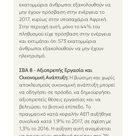
εκατομμύρια άνθρωποι εξακολουθούν να 
μην έχουν πρόσβαση στην ενέργεια το 
2017, κυρίως στην υποσαχάρια Αφρική. 
Στην περιοχή αυτή, μόνο το 44% του 
πληθυσμού είχε πρόσβαση στην ενέργεια 
και εκτιμάται ότι 573 εκατομμύρια 
άνθρωποι εξακολουθούν να μην έχουν 
ηλεκτρισμό.
ΣΒΑ 8 - Αξιοπρεπής Εργασία και 
Οικονομική Ανάπτυξη:
 Η βιώσιμη και χωρίς 
αποκλεισμούς οικονομική ανάπτυξη μπορεί 
να οδηγήσει σε πρόοδο, να δημιουργήσει 
αξιοπρεπείς θέσεις εργασίας και να 
βελτιώσει το βιοτικό επίπεδο. Το 
πραγματικό κατά κεφαλήν ΑΕΠ αυξήθηκε 
συνολικά κατά 1,9% το 2017, σε σχέση με 
1,3% το 2016. Η αύξηση αυτή αναμένεται 
να παραμείνει σταθερή περίπου στο 2% 