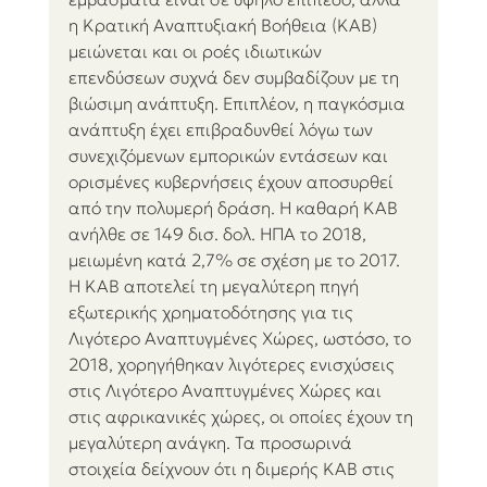
η Κρατική Αναπτυξιακή Βοήθεια (ΚΑΒ) 
μειώνεται και οι ροές ιδιωτικών 
επενδύσεων συχνά δεν συμβαδίζουν με τη 
βιώσιμη ανάπτυξη. Επιπλέον, η παγκόσμια 
ανάπτυξη έχει επιβραδυνθεί λόγω των 
συνεχιζόμενων εμπορικών εντάσεων και 
ορισμένες κυβερνήσεις έχουν αποσυρθεί 
από την πολυμερή δράση. Η καθαρή ΚΑΒ 
ανήλθε σε 149 δισ. δολ. ΗΠΑ το 2018, 
μειωμένη κατά 2,7% σε σχέση με το 2017. 
Η ΚΑΒ αποτελεί τη μεγαλύτερη πηγή 
εξωτερικής χρηματοδότησης για τις 
Λιγότερο Αναπτυγμένες Χώρες, ωστόσο, το 
2018, χορηγήθηκαν λιγότερες ενισχύσεις 
στις Λιγότερο Αναπτυγμένες Χώρες και 
στις αφρικανικές χώρες, οι οποίες έχουν τη 
μεγαλύτερη ανάγκη. Τα προσωρινά 
στοιχεία δείχνουν ότι η διμερής ΚΑΒ στις 