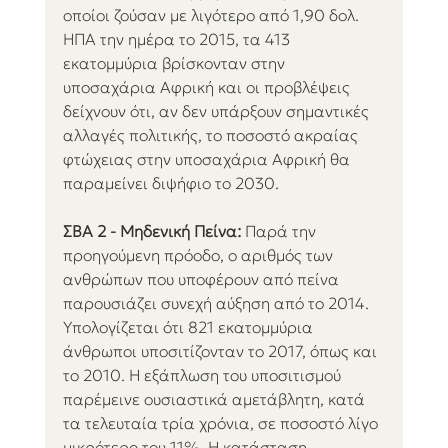
οποίοι ζούσαν με λιγότερο από 1,90 δολ. 
ΗΠΑ την ημέρα το 2015, τα 413 
εκατομμύρια βρίσκονταν στην 
υποσαχάρια Αφρική και οι προβλέψεις 
δείχνουν ότι, αν δεν υπάρξουν σημαντικές 
αλλαγές πολιτικής, το ποσοστό ακραίας 
φτώχειας στην υποσαχάρια Αφρική θα 
παραμείνει διψήφιο το 2030.
ΣΒΑ 2 - Μηδενική Πείνα:
 Παρά την 
προηγούμενη πρόοδο, ο αριθμός των 
ανθρώπων που υποφέρουν από πείνα 
παρουσιάζει συνεχή αύξηση από το 2014. 
Υπολογίζεται ότι 821 εκατομμύρια 
άνθρωποι υποσιτίζονταν το 2017, όπως και 
το 2010. Η εξάπλωση του υποσιτισμού 
παρέμεινε ουσιαστικά αμετάβλητη, κατά 
τα τελευταία τρία χρόνια, σε ποσοστό λίγο 
μικρότερο του 11%. Η κατάσταση 