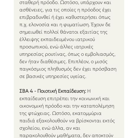
σταθερή πρόοδο. Ωστόσο, υπάρχουν και 
ασθένειες, για τις οποίες η πρόοδος έχει 
επιβραδυνθεί ή έχει καθυστερήσει όπως 
π.χ. ελονοσία και η φυματίωση. Έχουν δε 
σημειωθεί πολλοί θάνατοι εξαιτίας της 
έλλειψης εκπαιδευμένου ιατρικού 
προσωπικού, ενώ άλλες ιατρικές 
υπηρεσίας ρουτίνας, όπως ο εμβολιασμός, 
δεν ήταν διαθέσιμες. Επιπλέον, ο μισός 
παγκόσμιος πληθυσμός δεν έχει πρόσβαση 
σε βασικές υπηρεσίες υγείας.
ΣΒΑ 4 - Ποιοτική Εκπαίδευση:
 Η 
εκπαίδευση επιτρέπει την κοινωνική και 
οικονομική πρόοδο και την καταπολέμηση 
της φτώχειας. Ωστόσο, εκατομμύρια 
παιδιά εξακολουθούν να βρίσκονται εκτός 
σχολείου, ενώ άλλα, αν και 
παρακολουθούν μαθήματα, δεν αποκτούν 