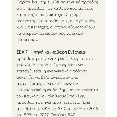
Παρότι έχει σημειωθεί σημαντική πρόοδος 
στην πρόσβαση σε καθαρό πόσιμο νερό 
και αποχέτευση, υπάρχουν ακόμη 
δισεκατομμύρια άνθρωποι, σε αγροτικές 
κυρίως περιοχές, οι οποίοι εξακολουθούν 
να στερούνται αυτών των βασικών 
υπηρεσιών.
ΣΒΑ 7 - Φτηνή και καθαρή Ενέργεια:
 Η 
πρόσβαση στην ηλεκτρική ενέργεια στις 
φτωχότερες χώρες έχει αρχίσει να 
επιταχύνεται, η ενεργειακή απόδοση 
συνεχίζει να βελτιώνεται, ενώ οι 
ανανεώσιμες πηγές σημειώνουν 
εντυπωσιακή πρόοδο. Σήμερα, το ποσοστό 
του παγκόσμιου πληθυσμού που έχει 
πρόσβαση σε ηλεκτρική ενέργεια, έχει 
αυξηθεί από 83% το 2010 σε 87% το 2015 
και 89% το 2017. Ωστόσο, 840 