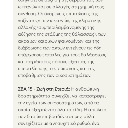
ωκεανών και σε αλλαγές στη χημική τους 
σύνθεση. Οι δυσμενείς επιπτώσεις της 
«οξίνισης» των ωκεανών, της κλιματικής 
αλλαγής (συμπεριλαμβανομένης της 
αύξησης της στάθμης της θάλασσας), των 
ακραίων καιρικών φαινομένων και της 
διάβρωσης των ακτών εντείνουν τις ήδη 
υπάρχουσες απειλές για τους θαλάσσιους 
και παράκτιους πόρους εξαιτίας της 
υπεραλίευσης, της ρύπανσης και της 
υποβάθμισης των οικοσυστημάτων.
ΣΒΑ 15 - Ζωή στη Στεριά:
 Η ανθρώπινη 
δραστηριότητα συνεχίζει να καταστρέφει 
την υγεία των οικοσυστημάτων, από τα 
οποία εξαρτώνται όλα τα είδη. Η απώλεια 
των δασών επιβραδύνεται μεν, αλλά 
συνεχίζεται με ανησυχητικό ρυθμό, ένα 