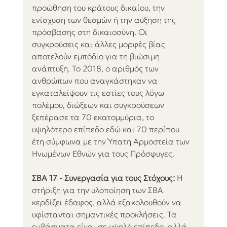
προώθηση του κράτους δικαίου, την 
ενίσχυση των θεσμών ή την αύξηση της 
πρόσβασης στη δικαιοσύνη. Οι 
συγκρούσεις και άλλες μορφές βίας 
αποτελούν εμπόδιο για τη βιώσιμη 
ανάπτυξη. Το 2018, ο αριθμός των 
ανθρώπων που αναγκάστηκαν να 
εγκαταλείψουν τις εστίες τους λόγω 
πολέμου, διώξεων και συγκρούσεων 
ξεπέρασε τα 70 εκατομμύρια, το 
υψηλότερο επίπεδο εδώ και 70 περίπου 
έτη σύμφωνα με την Ύπατη Αρμοστεία των 
Ηνωμένων Εθνών για τους Πρόσφυγες.
ΣΒΑ 17 - Συνεργασία για τους Στόχους:
 Η 
στήριξη για την υλοποίηση των ΣΒΑ 
κερδίζει έδαφος, αλλά εξακολουθούν να 
υφίστανται σημαντικές προκλήσεις. Τα 
εμβάσματα είναι σε υψηλό επίπεδο, αλλά 