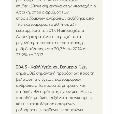
επιδεινώθηκε σημαντικά στην υποσαχάρια 
Αφρική, όπου ο αριθμός των 
υποσιτιζόμενων ανθρώπων αυξήθηκε από 
195 εκατομμύρια το 2014 σε 237 
εκατομμύρια το 2017. Η υποσαχάρια 
Αφρική παραμένει η περιοχή με τα 
μεγαλύτερα ποσοστά υποσιτισμού, με 
ρυθμό αύξησης από 20,7% το 2014 σε 
23,2% το 2017.
ΣΒΑ 3 - Καλή Υγεία και Ευημερία:
 Έχει 
σημειωθεί σημαντική πρόοδος ως προς τη 
βελτίωση της υγείας εκατομμυρίων 
ανθρώπων. Τα ποσοστά μητρικής και 
παιδικής θνησιμότητας έχουν μειωθεί, το 
προσδόκιμο ζωής αυξάνεται παγκοσμίως 
και η καταπολέμηση ορισμένων 
μολυσματικών ασθενειών σημειώνει 