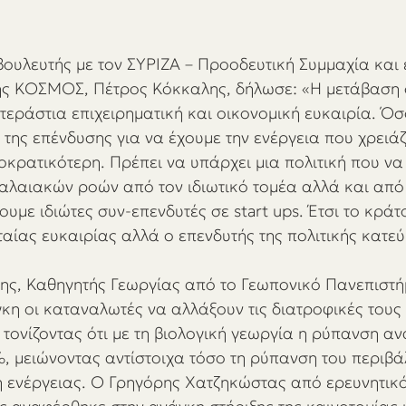
ουλευτής με τον ΣΥΡΙΖΑ – Προοδευτική Συμμαχία και
σης ΚΟΣΜΟΣ, Πέτρος Κόκκαλης, δήλωσε: «Η μετάβαση 
 τεράστια επιχειρηματική και οικονομική ευκαιρία. Όσ
της επένδυσης για να έχουμε την ενέργεια που χρειάζε
οκρατικότερη. Πρέπει να υπάρχει μια πολιτική που να
αλαιακών ροών από τον ιδιωτικό τομέα αλλά και από
με ιδιώτες συν-επενδυτές σε start ups. Έτσι το κράτο
ταίας ευκαιρίας αλλά ο επενδυτής της πολιτικής κατεύ
ης, Καθηγητής Γεωργίας από το Γεωπονικό Πανεπιστή
κη οι καταναλωτές να αλλάξουν τις διατροφικές τους 
 τονίζοντας ότι με τη βιολογική γεωργία η ρύπανση α
, μειώνοντας αντίστοιχα τόσο τη ρύπανση του περιβά
 ενέργειας. Ο Γρηγόρης Χατζηκώστας από ερευνητικό 