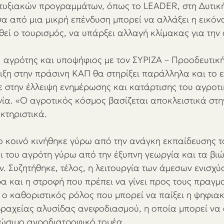
τυξιακών προγραμμάτων, όπως το LEADER, στη Δυτική
 από μια μικρή επένδυση μπορεί να αλλάξει η εικόνα
θεί ο τουρισμός, να υπάρξει αλλαγή κλίμακας για την 
 αγρότης και υποψήφιος με τον ΣΥΡΙΖΑ – Προοδευτική
ριξη στην πράσινη ΚΑΠ θα στηρίξει παράλληλα και το 
ε στην έλλειψη ενημέρωσης και κατάρτισης του αγροτ
γία. «Ο αγροτικός κόσμος βασίζεται αποκλειστικά στη
κτηριστικά.
ο κοινό κινήθηκε γύρω από την ανάγκη εκπαίδευσης τ
 του αγρότη γύρω από την έξυπνη γεωργία και τα βιώ
. Συζητήθηκε, τέλος, η λειτουργία των άμεσων ενισχύ
α και η στροφή που πρέπει να γίνει προς τους πραγμα
 ο καθοριστικός ρόλος που μπορεί να παίξει η ψηφιακ
βραχείας αλυσίδας ανεφοδιασμού, η οποία μπορεί να σ
ώσιμο αγροδιατροφικό τομέα. 