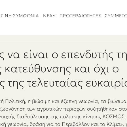
ΣΙΝΗ ΣΥΜΦΩΝΙΑ
ΝΕΑ
ΠΡΟΤΕΡΑΙΟΤΗΤΕΣ
ΣΥΜΜΕΤ
ς να είναι ο επενδυτής τ
ς κατεύθυνσης και όχι ο
ς της τελευταίας ευκαιρί
ή Πολιτική, η βιώσιμη και έξυπνη γεωργία, τα βιώσιμ
ζωογόνηση των αγροτικών περιοχών συζητήθηκαν στο 
ιχτής διαβούλευσης της πολιτικής κίνησης ΚΟΣΜΟΣ, 
κή γεωργία, δράση για το Περιβάλλον και το Κλίμα», 