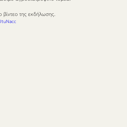
 βίντεο της εκδήλωσης.
JUtuNacc