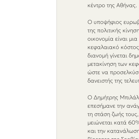
κέντρο της Αθήνας. 
Ο υποψήφιος ευρωβ
της πολιτικής κίνη
οικονομία είναι μια
κεφαλαιακό κόστος 
διανομή γίνεται δημ
μετακίνηση των κεφ
ώστε να προσελκύσου
δανειστής της τελευ
O Δημήτρης Μπιλάλ
επεσήμανε την ανάγ
τη στάση ζωής τους,
μειώνεται κατά 60%
και την κατανάλωση