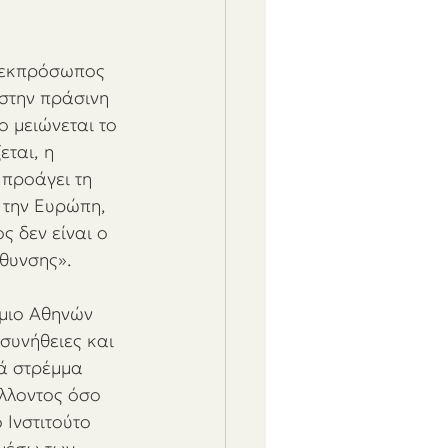
 εκπρόσωπος 
στην πράσινη 
ο μειώνεται το 
ται, η 
 προάγει τη 
 την Ευρώπη, 
ς δεν είναι ο 
θυνσης». 
μιο Αθηνών 
συνήθειες και 
νά στρέμμα 
λλοντος όσο 
Ινστιτούτο 