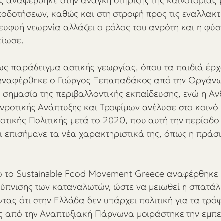
ας αναφέρθηκε στην ανάγκη στήριξης της καινοτομίας 
δοτήσεων, καθώς και στη στροφή προς τις εναλλακτι
 ευφυή γεωργία αλλάζει ο ρόλος του αγρότη και η φύσ
είωσε. 
 ως παράδειγμα αστικής γεωργίας, όπου τα παιδιά έρχ
 αναφέρθηκε ο Γιώργος Ξεπαπαδάκος από την Οργάνω
κή σημασία της περιβαλλοντικής εκπαίδευσης, ενώ η Αν
γροτικής Ανάπτυξης και Τροφίμων ανέλυσε στο κοινό 
οτικής Πολιτικής μετά το 2020, που αυτή την περίοδο 
 επισήμανε τα νέα χαρακτηριστικά της, όπως η πράσι
 το Sustainable Food Movement Greece αναφέρθηκε 
ύπνισης των καταναλωτών, ώστε να μειωθεί η σπατάλ
ας ότι στην Ελλάδα δεν υπάρχει πολιτική για τα τρόφ
 από την Αναπτυξιακή Πάρνωνα μοιράστηκε την εμπει