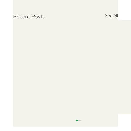
See All
Recent Posts