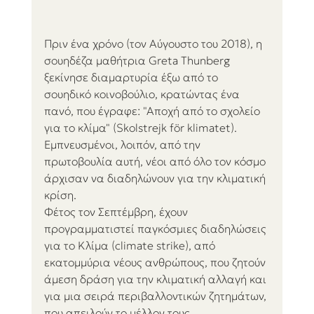
Πριν ένα χρόνο (τον Αύγουστο του 2018), η 
σουηδέζα μαθήτρια Greta Thunberg 
ξεκίνησε διαμαρτυρία έξω από το 
σουηδικό κοινοβούλιο, κρατώντας ένα 
πανό, που έγραφε: "Αποχή από το σχολείο 
για το κλίμα" (Skolstrejk för klimatet).
Εμπνευσμένοι, λοιπόν, από την 
πρωτοβουλία αυτή, νέοι από όλο τον κόσμο 
άρχισαν να διαδηλώνουν για την κλιματική 
κρίση. 
Φέτος τον Σεπτέμβρη, έχουν 
προγραμματιστεί παγκόσμιες διαδηλώσεις 
για το Κλίμα (climate strike), από 
εκατομμύρια νέους ανθρώπους, που ζητούν 
άμεση δράση για την κλιματική αλλαγή και 
για μια σειρά περιβαλλοντικών ζητημάτων, 
που απειλούν το μέλλον τους.