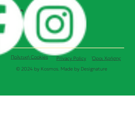
SOCIAL
Πολιτική Cookies
Όροι Χρήσης
Privacy Policy
© 2024 by Kosmos. Made by
Designature