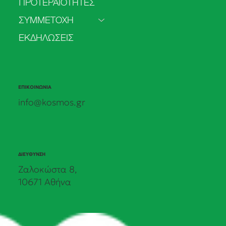
ΠΡΟΤΕΡΑΙΟΤΗΤΕΣ
ΣΥΜΜΕΤΟΧΗ
ΕΚΔΗΛΩΣΕΙΣ
ΕΠΙΚΟΙΝΩΝΙΑ
info@kosmos.gr
ΔΙΕΥΘΥΝΣΗ
Ζαλοκώστα 8,
10671 Αθήνα