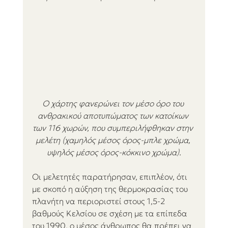
Ο χάρτης φανερώνει τον μέσο όρο του 
ανθρακικού αποτυπώματος των κατοίκων 
των 116 χωρών, που συμπεριλήφθηκαν στην 
μελέτη (χαμηλός μέσος όρος-μπλε χρώμα, 
υψηλός μέσος όρος-κόκκινο χρώμα).
Οι μελετητές παρατήρησαν, επιπλέον, ότι 
με σκοπό η αύξηση της θερμοκρασίας του 
πλανήτη να περιοριστεί στους 1,5-2 
βαθμούς Κελσίου σε σχέση με τα επίπεδα 
του 1990, ο μέσος άνθρωπος θα πρέπει να 