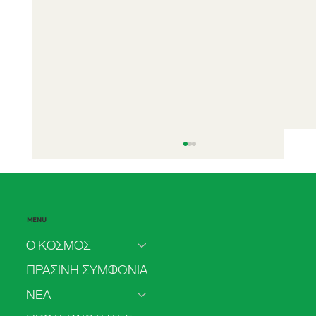
MENU
Ο ΚΟΣΜΟΣ
ΠΡΑΣΙΝΗ ΣΥΜΦΩΝΙΑ
Ο ΚΟΣΜΟΣ στη Θεσσαλονίκη
ΝΕΑ