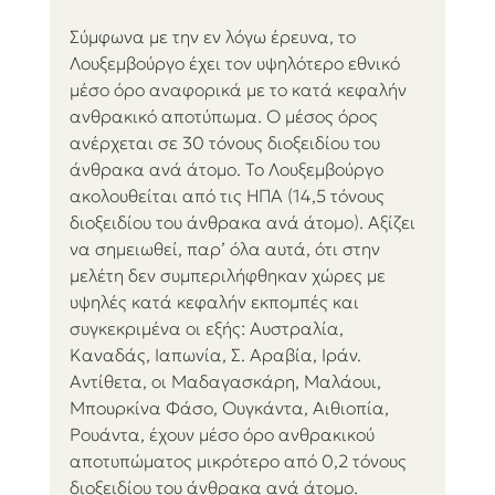
Σύμφωνα με την εν λόγω έρευνα, το 
Λουξεμβούργο έχει τον υψηλότερο εθνικό 
μέσο όρο αναφορικά με το κατά κεφαλήν 
ανθρακικό αποτύπωμα. Ο μέσος όρος 
ανέρχεται σε 30 τόνους διοξειδίου του 
άνθρακα ανά άτομο. Το Λουξεμβούργο 
ακολουθείται από τις ΗΠΑ (14,5 τόνους 
διοξειδίου του άνθρακα ανά άτομο). Αξίζει 
να σημειωθεί, παρ’ όλα αυτά, ότι στην 
μελέτη δεν συμπεριλήφθηκαν χώρες με 
υψηλές κατά κεφαλήν εκπομπές και 
συγκεκριμένα οι εξής: Αυστραλία, 
Καναδάς, Ιαπωνία, Σ. Αραβία, Ιράν. 
Αντίθετα, οι Μαδαγασκάρη, Μαλάουι, 
Μπουρκίνα Φάσο, Ουγκάντα, Αιθιοπία, 
Ρουάντα, έχουν μέσο όρο ανθρακικού 
αποτυπώματος μικρότερο από 0,2 τόνους 
διοξειδίου του άνθρακα ανά άτομο. 