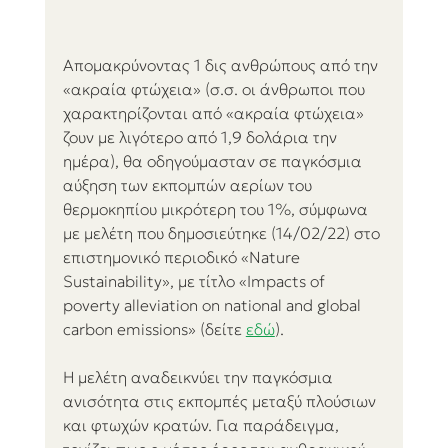
Απομακρύνοντας 1 δις ανθρώπους από την 
«ακραία φτώχεια» (σ.σ. οι άνθρωποι που 
χαρακτηρίζονται από «ακραία φτώχεια» 
ζουν με λιγότερο από 1,9 δολάρια την 
ημέρα), θα οδηγούμασταν σε παγκόσμια 
αύξηση των εκπομπών αερίων του 
θερμοκηπίου μικρότερη του 1%, σύμφωνα 
με μελέτη που δημοσιεύτηκε (14/02/22) στο 
επιστημονικό περιοδικό «Nature 
Sustainability», με τίτλο «Impacts of 
poverty alleviation on national and global 
carbon emissions» (δείτε 
εδώ
). 
Η μελέτη αναδεικνύει την παγκόσμια 
ανισότητα στις εκπομπές μεταξύ πλούσιων 
και φτωχών κρατών. Για παράδειγμα, 