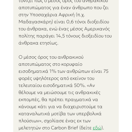
τονίζει πως ο μέσος όρος του ανθρακικού 
αποτυπώματος για έναν άνθρωπο που ζει 
στην Υποσαχάρια Αφρική (π.χ. 
Μαδαγασκάρη) είναι 0,6 τόνοι διοξειδίου 
του άνθρακα, ενώ ένας μέσος Αμερικανός 
πολίτης παράγει 14,5 τόνους διοξειδίου του 
άνθρακα ετησίως.
Ο μέσος όρος του ανθρακικού 
αποτυπώματος στο κορυφαίο 
εισοδηματικά 1% των ανθρώπων είναι 75 
φορές υψηλότερος από εκείνον του 
τελευταίου εισοδηματικά 50%. «Αν 
θέλουμε να μειώσουμε τις ανθρακικές 
εκπομπές, θα πρέπει πραγματικά να 
κάνουμε κάτι για να διαχειριστούμε τα 
καταναλωτικά μοτίβα των υπερβολικά 
πλούσιων», σχολίασε ένας εκ των 
μελετητών στο Carbon Brief (δείτε 
εδώ
). 