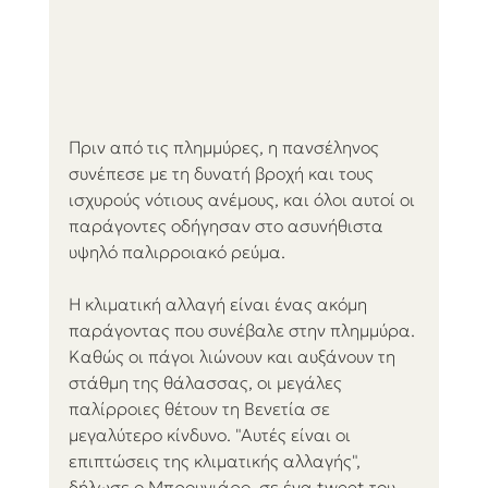
Πριν από τις πλημμύρες, η πανσέληνος 
συνέπεσε με τη δυνατή βροχή και τους 
ισχυρούς νότιους ανέμους, και όλοι αυτοί οι 
παράγοντες οδήγησαν στο ασυνήθιστα 
υψηλό παλιρροιακό ρεύμα.
Η κλιματική αλλαγή είναι ένας ακόμη 
παράγοντας που συνέβαλε στην πλημμύρα. 
Καθώς οι πάγοι λιώνουν και αυξάνουν τη 
στάθμη της θάλασσας, οι μεγάλες 
παλίρροιες θέτουν τη Βενετία σε 
μεγαλύτερο κίνδυνο. "Αυτές είναι οι 
επιπτώσεις της κλιματικής αλλαγής", 
δήλωσε ο Μπρουνιάρο, σε ένα tweet του. 