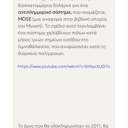
δισεκατομμύρια δολάρια για ένα 
αντιπλημμυρικό σύστημα, 
που ονομάζεται 
MOSE 
(μια αναφορά στην βιβλική ιστορία 
του Μωυσή). Το σχέδιο αυτό περιλαμβάνει 
ένα σύστημα χαλύβδινων πύλων κατά 
μήκος τριών σημείων εισόδου στη 
λιμνοθάλασσα, που ανυψώνονται κατά τη 
διάρκεια παλίρροιων.
https://www.youtube.com/watch?v=bYAysXU0r7o
Το έργο που θα ολοκληρωνόταν το 2011, θα 