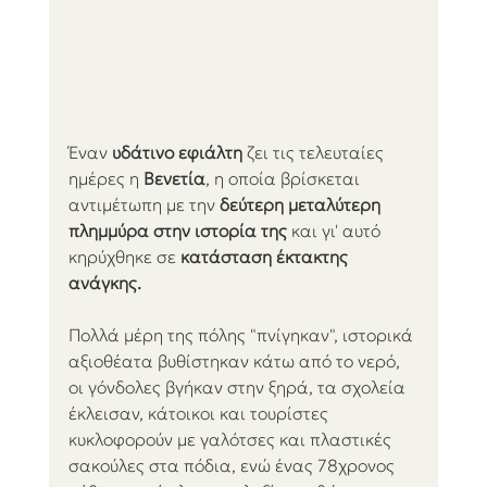
Έναν 
υδάτινο εφιάλτη
 ζει τις τελευταίες 
ημέρες η 
Βενετία
, η οποία βρίσκεται 
αντιμέτωπη με την 
δεύτερη μεταλύτερη 
πλημμύρα στην ιστορία της
 και γι' αυτό 
κηρύχθηκε σε 
κατάσταση έκτακτης 
ανάγκης.
Πολλά μέρη της πόλης "πνίγηκαν", ιστορικά 
αξιοθέατα βυθίστηκαν κάτω από το νερό, 
οι γόνδολες βγήκαν στην ξηρά, τα σχολεία 
έκλεισαν, κάτοικοι και τουρίστες 
κυκλοφορούν με γαλότσες και πλαστικές 
σακούλες στα πόδια, ενώ ένας 78χρονος 