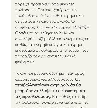
παρείχε προστασία από μεγάλες 
παλίρροιες. Ωστόσο, ξεπέρασε τον 
προϋπολογισμό, έχει καθυστερήσει και 
στιγματίστηκε από ένα σκάνδαλο 
διαφθοράς. Ο πρώην δήμαρχος 
Τζιόρτζιο 
Ορσόνι 
παραιτήθηκε το 2014 και 
συνελήφθη μαζί με άλλους αξιωματούχους, 
καθώς κατηγορήθηκαν για κατάχρηση 
εκατομμυρίων δολαρίων από πόρους που 
προορίζονταν για αντιπλημμυρικά 
φράγματα.
Το αντιπλημμυρικό σύστημα ήταν όμως 
αμφιλεγόμενο για άλλους λόγους. 
Οι 
περιβαλλοντολόγοι ανησυχούν ότι θα 
μπορούσε να βλάψει τα οικοσυστήματα 
της λιμνοθάλασσας.
 Και καθώς η στάθμη 
της θάλασσας συνεχίζει να αυξάνεται, το 
πρότζεκτ αυτό θα είχε ημερομηνία λήξης. 