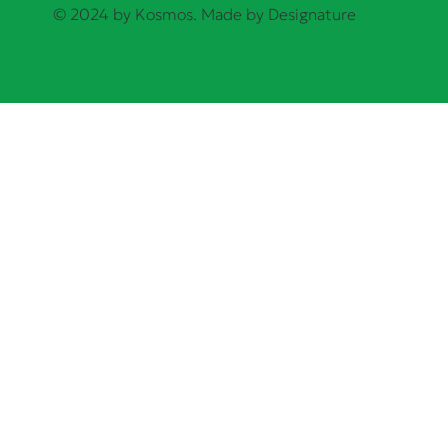
© 2024 by Kosmos. Made by
Designature