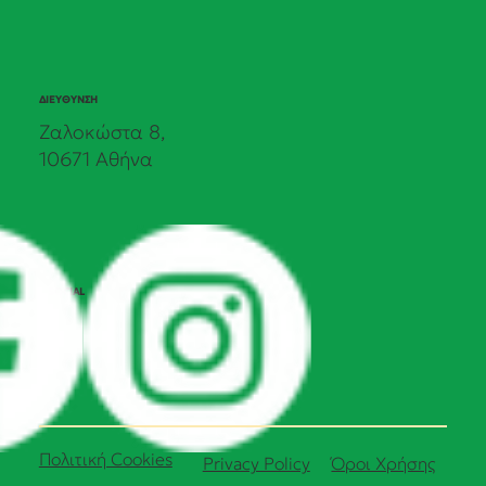
ΔΙΕΥΘΥΝΣΗ
Ζαλοκώστα 8,
10671 Αθήνα
SOCIAL
Πολιτική Cookies
Όροι Χρήσης
Privacy Policy