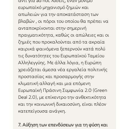
αντί για ad hoc λύσεις, έναν μόνιμο 
ευρωπαϊκό μηχανισμό ζημιών και 
απωλειών για την αποκατάσταση των 
βλαβών , οι πόροι του οποίου θα πρέπει να 
ανταποκρίνονται στην σημερινή 
πραγματικότητα, καθώς οι απώλειες και οι 
ζημιές που προκαλούνται από τα ακραία 
καιρικά φαινόμενα ξεπερνούν κατά πολύ 
τις δυνατότητες του Ευρωπαϊκού Ταμείου 
Αλληλεγγύης. Με άλλα λόγια, η Ευρώπη 
χρειάζεται άμεσα νέα εργαλεία πολιτικής 
προστασίας και προσαρμογής στην 
κλιματική αλλαγή και μια επόμενη 
Ευρωπαϊκή Πράσινη Συμφωνία 2.0 (Green 
Deal 2.0), με επίκεντρο την ανθεκτικότητα 
και την κοινωνική δικαιοσύνη, είναι πλέον 
κατεπείγουσα ανάγκη.
7. Αύξηση των επενδύσεων για τη φύση και 