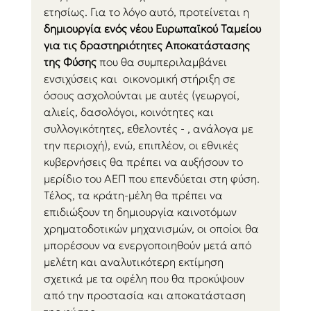
ετησίως. Για το λόγο αυτό, προτείνεται η 
δημιουργία ενός νέου Ευρωπαϊκού Ταμείου 
για τις δραστηριότητες Αποκατάστασης 
της Φύσης 
που θα συμπεριλαμβάνει 
ενσιχύσεις και  οικονομική στήριξη σε 
όσους ασχολούνται με αυτές (γεωργοί, 
αλιείς, δασολόγοι, κοινότητες και 
συλλογικότητες, εθελοντές - , ανάλογα με 
την περιοχή), ενώ, επιπλέον, οι εθνικές 
κυβερνήσεις θα πρέπει να αυξήσουν το 
μερίδιο του ΑΕΠ που επενδύεται στη φύση. 
Τέλος, τα κράτη-μέλη θα πρέπει να 
επιδιώξουν τη δημιουργία καινοτόμων 
χρηματοδοτικών μηχανισμών, οι οποίοι θα 
μπορέσουν να ενεργοποιηθούν μετά από 
μελέτη και αναλυτικότερη εκτίμηση 
σχετικά με τα οφέλη που θα προκύψουν 
από την προστασία και αποκατάσταση 