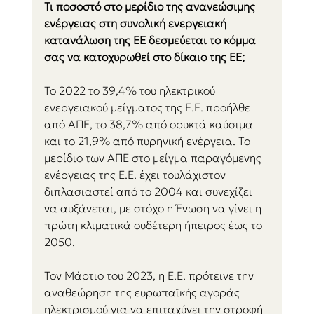
Τι ποσοστό στο μερίδιο της ανανεώσιμης 
ενέργειας στη συνολική ενεργειακή 
κατανάλωση της ΕΕ δεσμεύεται το κόμμα 
σας να κατοχυρωθεί στο δίκαιο της ΕΕ;
Το 2022 το 39,4% του ηλεκτρικού 
ενεργειακού μείγματος της Ε.Ε. προήλθε 
από ΑΠΕ, το 38,7% από ορυκτά καύσιμα 
και το 21,9% από πυρηνική ενέργεια. To 
μερίδιο των ΑΠΕ στο μείγμα παραγόμενης 
ενέργειας της Ε.Ε. έχει τουλάχιστον 
διπλασιαστεί από το 2004 και συνεχίζει 
να αυξάνεται, με στόχο η Ένωση να γίνει η 
πρώτη κλιματικά ουδέτερη ήπειρος έως το 
2050.
Τον Μάρτιο του 2023, η Ε.Ε. πρότεινε την 
αναθεώρηση της ευρωπαϊκής αγοράς 
ηλεκτρισμού για να επιταχύνει την στροφή 