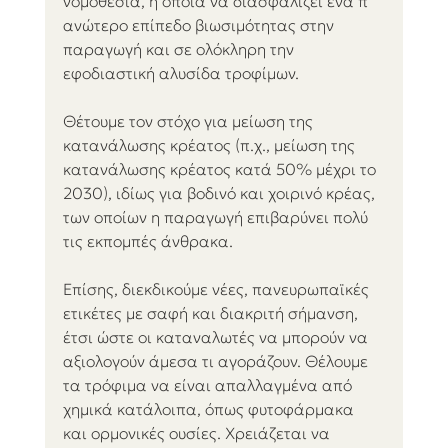
νομοθεσία, η οποία να διασφαλίζει ένα π 
ανώτερο επίπεδο βιωσιμότητας στην 
παραγωγή και σε ολόκληρη την 
εφοδιαστική αλυσίδα τροφίμων.
Θέτουμε τον στόχο για μείωση της 
κατανάλωσης κρέατος (π.χ., μείωση της 
κατανάλωσης κρέατος κατά 50% μέχρι το 
2030), ιδίως για βοδινό και χοιρινό κρέας, 
των οποίων η παραγωγή επιβαρύνει πολύ 
τις εκπομπές άνθρακα. 
Επίσης, διεκδικούμε νέες, πανευρωπαϊκές 
ετικέτες με σαφή και διακριτή σήμανση, 
έτσι ώστε οι καταναλωτές να μπορούν να 
αξιολογούν άμεσα τι αγοράζουν. Θέλουμε 
τα τρόφιμα να είναι απαλλαγμένα από 
χημικά κατάλοιπα, όπως φυτοφάρμακα 
και ορμονικές ουσίες. Χρειάζεται να 