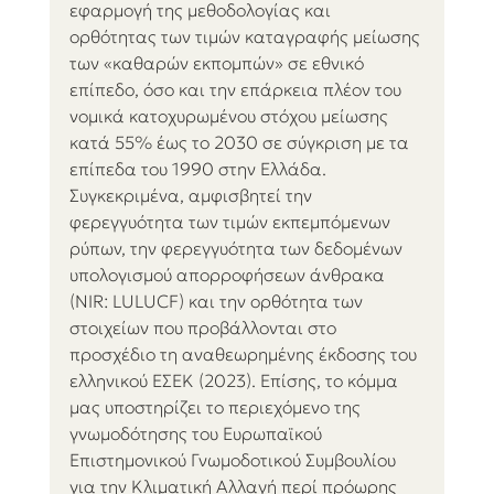
εφαρμογή της μεθοδολογίας και 
ορθότητας των τιμών καταγραφής μείωσης 
των «καθαρών εκπομπών» σε εθνικό 
επίπεδο, όσο και την επάρκεια πλέον του 
νομικά κατοχυρωμένου στόχου μείωσης 
κατά 55% έως το 2030 σε σύγκριση με τα 
επίπεδα του 1990 στην Ελλάδα. 
Συγκεκριμένα, αμφισβητεί την 
φερεγγυότητα των τιμών εκπεμπόμενων 
ρύπων, την φερεγγυότητα των δεδομένων 
υπολογισμού απορροφήσεων άνθρακα 
(NIR: LULUCF) και την ορθότητα των 
στοιχείων που προβάλλονται στο 
προσχέδιο τη αναθεωρημένης έκδοσης του 
ελληνικού ΕΣΕΚ (2023). Επίσης, το κόμμα 
μας υποστηρίζει το περιεχόμενο της 
γνωμοδότησης του Ευρωπαϊκού 
Επιστημονικού Γνωμοδοτικού Συμβουλίου 
για την Κλιματική Αλλαγή περί πρόωρης 