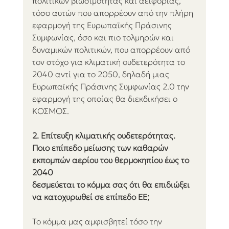
πολιτικών βιωσιμότητας και αειφορίας, 
τόσο αυτών που απορρέουν από την πλήρη
εφαρμογή της Ευρωπαϊκής Πράσινης 
Συμφωνίας, όσο και πιο τολμηρών και 
δυναμικών πολιτικών, που απορρέουν από 
τον στόχο για κλιματική ουδετερότητα το 
2040 αντί για το 2050, δηλαδή μιας 
Ευρωπαϊκής Πράσινης Συμφωνίας 2.0 την 
εφαρμογή της οποίας θα διεκδικήσει ο 
ΚΟΣΜΟΣ.
2. Επίτευξη κλιματικής ουδετερότητας.
Ποιο επίπεδο μείωσης των καθαρών 
εκπομπών αερίου του θερμοκηπίου έως το 
2040
δεσμεύεται το κόμμα σας ότι θα επιδιώξει 
να κατοχυρωθεί σε επίπεδο ΕΕ;
Το κόμμα μας αμφισβητεί τόσο την 