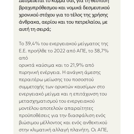
Δεσμεύεται το κόμμα σας για τη θέσπιση 
βραχυπρόθεσμου και νομικά δεσμευτικού
χρονικού στόχου για το τέλος της χρήσης 
άνθρακα, αερίου και του πετρελαίου, με 
αυτή τη σειρά;
Το 39,4% του ενεργειακού μείγματος της 
Ε.Ε. προήλθε το 2022 από ΑΠΕ, το 38,7% 
από
ορυκτά καύσιμα και το 21,9% από 
πυρηνική ενέργεια. Η ανάγκη άμεσης 
περαιτέρω μείωσης του ποσοστού 
συμμετοχής των ορυκτών καυσίμων στο 
ενεργειακό μείγμα και η επιτάχυνση του 
μετασχηματισμού του ενεργειακού 
μοντέλου αποτελούν απαραίτητες 
προϋποθέσεις για την διασφάλιση ενός 
βιώσιμου μέλλοντος και ενός ανθεκτικού 
στην κλιματική αλλαγή πλανήτη. Οι ΑΠΕ, 