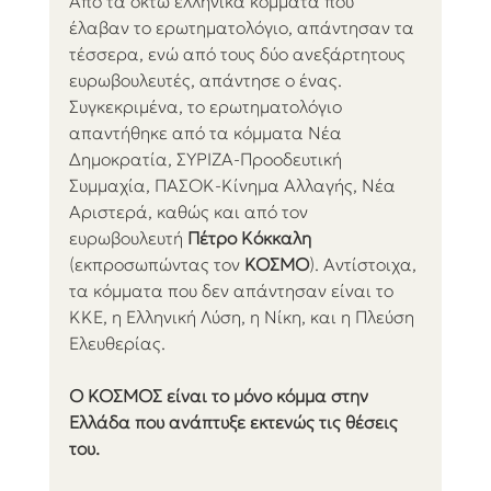
Από τα οκτώ ελληνικά κόμματα που 
έλαβαν το ερωτηματολόγιο, απάντησαν τα 
τέσσερα, ενώ από τους δύο ανεξάρτητους 
ευρωβουλευτές, απάντησε ο ένας. 
Συγκεκριμένα, το ερωτηματολόγιο 
απαντήθηκε από τα κόμματα Νέα 
Δημοκρατία, ΣΥΡΙΖΑ-Προοδευτική 
Συμμαχία, ΠΑΣΟΚ-Κίνημα Αλλαγής, Νέα 
Αριστερά, καθώς και από τον 
ευρωβουλευτή 
Πέτρο Κόκκαλη
(εκπροσωπώντας τον 
ΚΟΣΜΟ
). Αντίστοιχα, 
τα κόμματα που δεν απάντησαν είναι το 
ΚΚΕ, η Ελληνική Λύση, η Νίκη, και η Πλεύση 
Ελευθερίας. 
O KOΣΜΟΣ είναι το μόνο κόμμα στην 
Ελλάδα που ανάπτυξε εκτενώς τις θέσεις 
του.